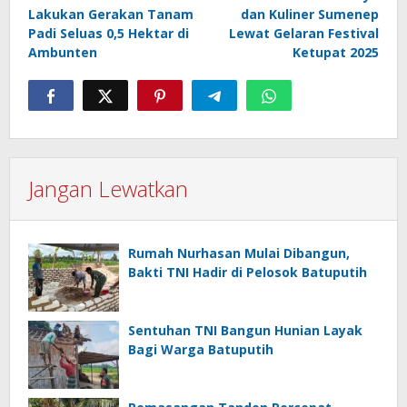
pos
Lakukan Gerakan Tanam
dan Kuliner Sumenep
Padi Seluas 0,5 Hektar di
Lewat Gelaran Festival
Ambunten
Ketupat 2025
Jangan Lewatkan
Rumah Nurhasan Mulai Dibangun,
Bakti TNI Hadir di Pelosok Batuputih
Sentuhan TNI Bangun Hunian Layak
Bagi Warga Batuputih