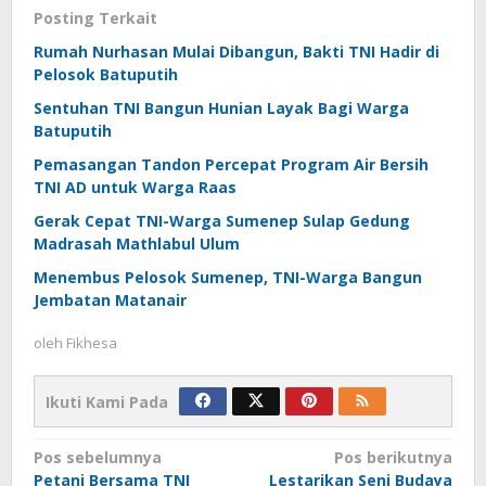
Posting Terkait
Rumah Nurhasan Mulai Dibangun, Bakti TNI Hadir di
Pelosok Batuputih
Sentuhan TNI Bangun Hunian Layak Bagi Warga
Batuputih
Pemasangan Tandon Percepat Program Air Bersih
TNI AD untuk Warga Raas
Gerak Cepat TNI-Warga Sumenep Sulap Gedung
Madrasah Mathlabul Ulum
Menembus Pelosok Sumenep, TNI-Warga Bangun
Jembatan Matanair
oleh
Fikhesa
Ikuti Kami Pada
Navigasi
Pos sebelumnya
Pos berikutnya
Petani Bersama TNI
Lestarikan Seni Budaya