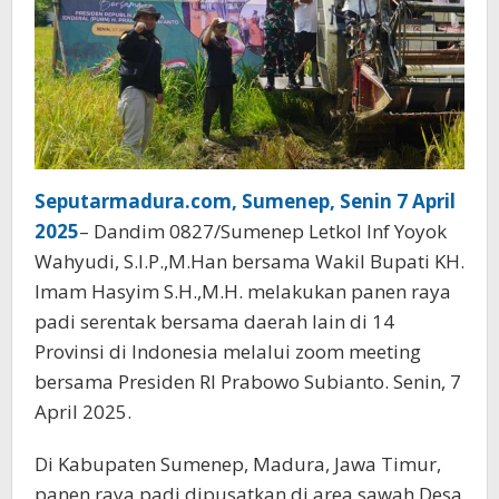
Seputarmadura.com, Sumenep, Senin 7 April
2025
– Dandim 0827/Sumenep Letkol Inf Yoyok
Wahyudi, S.I.P.,M.Han bersama Wakil Bupati KH.
Imam Hasyim S.H.,M.H. melakukan panen raya
padi serentak bersama daerah lain di 14
Provinsi di Indonesia melalui zoom meeting
bersama Presiden RI Prabowo Subianto. Senin, 7
April 2025.
Di Kabupaten Sumenep, Madura, Jawa Timur,
panen raya padi dipusatkan di area sawah Desa