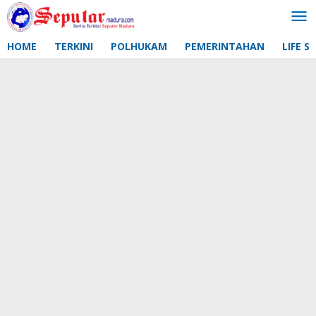
Lewati
ke
konten
HOME
TERKINI
POLHUKAM
PEMERINTAHAN
LIFE S