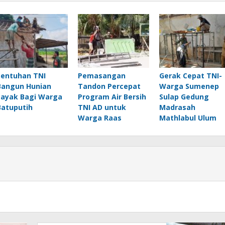
Sentuhan TNI
Pemasangan
Gerak Cepat TNI-
Bangun Hunian
Tandon Percepat
Warga Sumenep
Layak Bagi Warga
Program Air Bersih
Sulap Gedung
Batuputih
TNI AD untuk
Madrasah
Warga Raas
Mathlabul Ulum