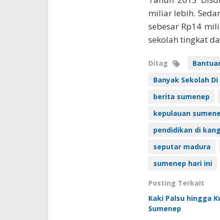
miliar lebih. Se
sebesar Rp14 mili
sekolah tingkat da
Ditag
Bantua
Banyak Sekolah Di
berita sumenep
kepulauan sumen
pendidikan di kan
seputar madura
sumenep hari ini
Posting Terkait
Kaki Palsu hingga K
Sumenep