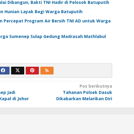
i Dibangun, Bakti TNI Hadir di Pelosok Batuputih
n Hunian Layak Bagi Warga Batuputih
Percepat Program Air Bersih TNI AD untuk Warga
arga Sumenep Sulap Gedung Madrasah Mathlabul
Pos berikutnya
ep Jadi
Tahanan Polsek Dasuk
apal di Johor
Dikabarkan Melarikan Diri