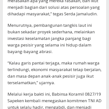
merasakan apa yang mereka rasakan, dan ikut
menjadi bagian dari solusi atas persoalan yang
dihadapi masyarakat,” tegas Serda Jamaludin.
Menurutnya, pembangunan tangkis laut ini
bukan sekadar proyek sederhana, melainkan
investasi keselamatan jangka panjang bagi
warga pesisir yang selama ini hidup dalam
bayang-bayang abrasi.
“Kalau garis pantai terjaga, maka rumah warga
terlindungi, ekonomi masyarakat tetap berjalan,
dan masa depan anak-anak pesisir juga ikut
terselamatkan,” ujarnya.
Melalui kerja bakti ini, Babinsa Koramil 0827/19
Sapeken kembali menegaskan komitmen TNI AD
untuk selalu hadir, mengabdi, dan menjadi