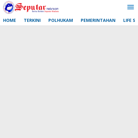
Lewati
ke
konten
HOME
TERKINI
POLHUKAM
PEMERINTAHAN
LIFE S