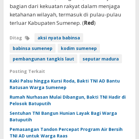
bagian dari kekuatan rakyat dalam menjaga
ketahanan wilayah, termasuk di pulau-pulau
terluar Kabupaten Sumenep. (
Red
)
Ditag
aksi nyata babinsa
babinsa sumenep
kodim sumenep
pembangunan tangkis laut
seputar madura
Posting Terkait
Kaki Palsu hingga Kursi Roda, Bakti TNI AD Bantu
Ratusan Warga Sumenep
Rumah Nurhasan Mulai Dibangun, Bakti TNI Hadir di
Pelosok Batuputih
Sentuhan TNI Bangun Hunian Layak Bagi Warga
Batuputih
Pemasangan Tandon Percepat Program Air Bersih
TNI AD untuk Warga Raas