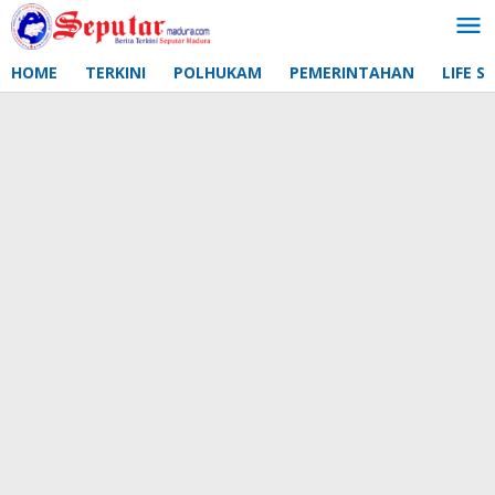
Lewati
ke
konten
HOME
TERKINI
POLHUKAM
PEMERINTAHAN
LIFE S