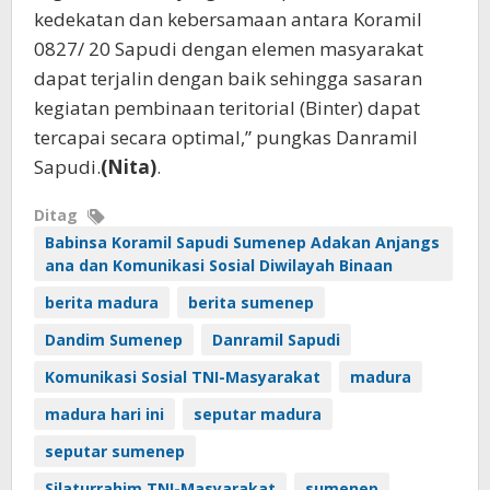
kedekatan dan kebersamaan antara Koramil
0827/ 20 Sapudi dengan elemen masyarakat
dapat terjalin dengan baik sehingga sasaran
kegiatan pembinaan teritorial (Binter) dapat
tercapai secara optimal,” pungkas Danramil
Sapudi.
(Nita)
.
Ditag
Babinsa Koramil Sapudi Sumenep Adakan Anjangs
ana dan Komunikasi Sosial Diwilayah Binaan
berita madura
berita sumenep
Dandim Sumenep
Danramil Sapudi
Komunikasi Sosial TNI-Masyarakat
madura
madura hari ini
seputar madura
seputar sumenep
Silaturrahim TNI-Masyarakat
sumenep