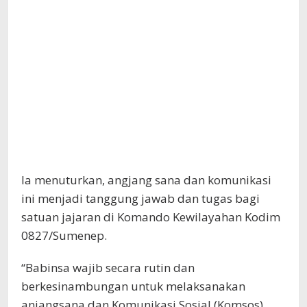
Ia menuturkan, angjang sana dan komunikasi
ini menjadi tanggung jawab dan tugas bagi
satuan jajaran di Komando Kewilayahan Kodim
0827/Sumenep.
“Babinsa wajib secara rutin dan
berkesinambungan untuk melaksanakan
anjangsana dan Komunikasi Sosial (Komsos)