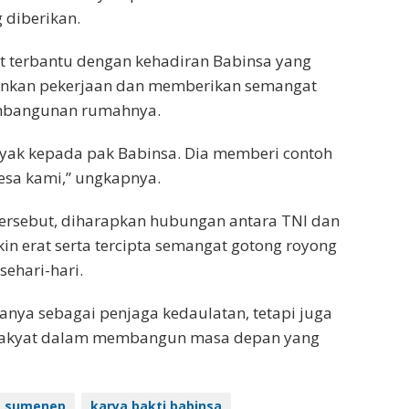
 diberikan.
t terbantu dengan kehadiran Babinsa yang
gankan pekerjaan dan memberikan semangat
mbangunan rumahnya.
nyak kepada pak Babinsa. Dia memberi contoh
esa kami,” ungkapnya.
tersebut, diharapkan hubungan antara TNI dan
n erat serta tercipta semangat gotong royong
ehari-hari.
anya sebagai penjaga kedaulatan, tetapi juga
 rakyat dalam membangun masa depan yang
a sumenep
karya bakti babinsa