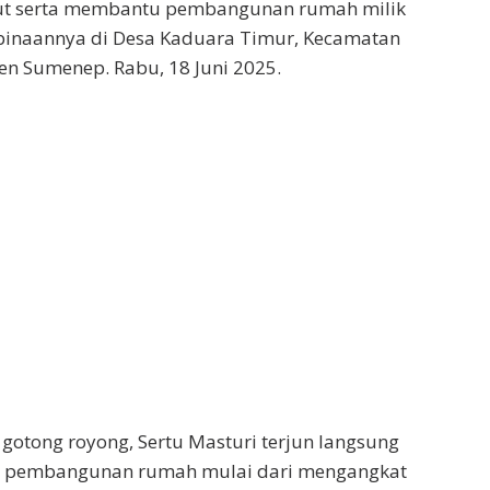
ut serta membantu pembangunan rumah milik
 binaannya di Desa Kaduara Timur, Kecamatan
n Sumenep. Rabu, 18 Juni 2025.
otong royong, Sertu Masturi terjun langsung
 pembangunan rumah mulai dari mengangkat