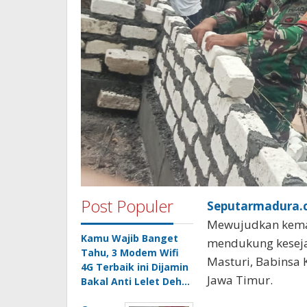
Post Populer
Seputarmadura.c
Mewujudkan kema
Kamu Wajib Banget
mendukung keseja
Tahu, 3 Modem Wifi
Masturi, Babinsa
4G Terbaik ini Dijamin
Jawa Timur.
Bakal Anti Lelet Deh…