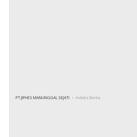
PT.JIFHES MANUNGGAL SEJATI
Indeks Berita