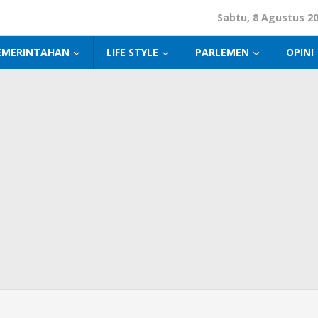
Sabtu, 8 Agustus 2
EMERINTAHAN
LIFE STYLE
PARLEMEN
OPINI
nsa