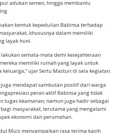
mpur adukan semen, hingga membantu
ing.
upakan bentuk kepedulian Babinsa terhadap
masyarakat, khususnya dalam memiliki
g layak huni.
 lakukan semata-mata demi kesejahteraan
 mereka memiliki rumah yang layak untuk
 keluarga,” ujar Sertu Masturi di sela kegiatan.
ni juga mendapat sambutan positif dari warga
engapresiasi peran aktif Babinsa yang tidak
n tugas keamanan, namun juga hadir sebagai
i bagi masyarakat, terutama yang mengalami
aspek ekonomi dan perumahan.
dul Muiz menyampaikan rasa terima kasih