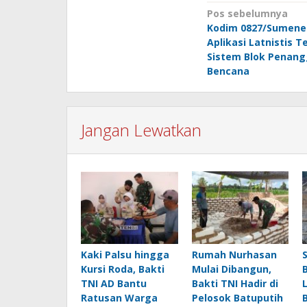
Navigasi
Pos sebelumnya
Kodim 0827/Sumene
pos
Aplikasi Latnistis Te
Sistem Blok Penan
Bencana
Jangan Lewatkan
Kaki Palsu hingga
Rumah Nurhasan
Kursi Roda, Bakti
Mulai Dibangun,
TNI AD Bantu
Bakti TNI Hadir di
Ratusan Warga
Pelosok Batuputih