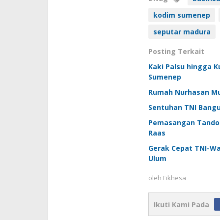
kodim sumenep
seputar madura
Posting Terkait
Kaki Palsu hingga K
Sumenep
Rumah Nurhasan Mula
Sentuhan TNI Bangu
Pemasangan Tandon 
Raas
Gerak Cepat TNI-W
Ulum
oleh
Fikhesa
Ikuti Kami Pada