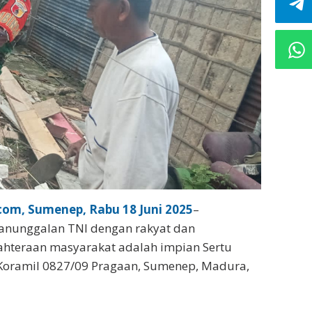
om, Sumenep, Rabu 18 Juni 2025
–
nunggalan TNI dengan rakyat dan
hteraan masyarakat adalah impian Sertu
 Koramil 0827/09 Pragaan, Sumenep, Madura,