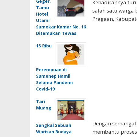
Geger,
Kehadirannya tur
Tamu
salah satu warga
Hotel
Pragaan, Kabupate
Utami
Sumekar Kamar No. 16
Ditemukan Tewas
15 Ribu
Perempuan di
Sumenep Hamil
Selama Pandemi
Covid-19
Tari
Muang
Dengan semangat g
Sangkal Sebuah
membantu proses
Warisan Budaya