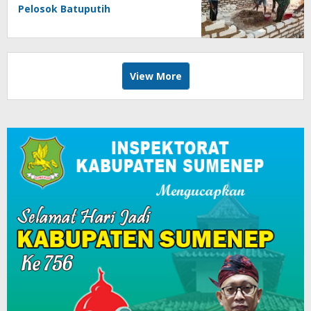
Pelosok Batuputih
View More