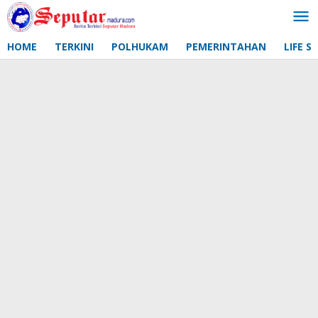
Lewati
ke
konten
HOME
TERKINI
POLHUKAM
PEMERINTAHAN
LIFE S