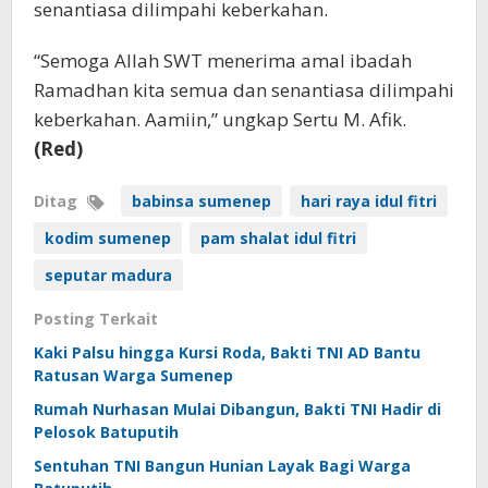
senantiasa dilimpahi keberkahan.
“Semoga Allah SWT menerima amal ibadah
Ramadhan kita semua dan senantiasa dilimpahi
keberkahan. Aamiin,” ungkap Sertu M. Afik.
(Red)
Ditag
babinsa sumenep
hari raya idul fitri
kodim sumenep
pam shalat idul fitri
seputar madura
Posting Terkait
Kaki Palsu hingga Kursi Roda, Bakti TNI AD Bantu
Ratusan Warga Sumenep
Rumah Nurhasan Mulai Dibangun, Bakti TNI Hadir di
Pelosok Batuputih
Sentuhan TNI Bangun Hunian Layak Bagi Warga