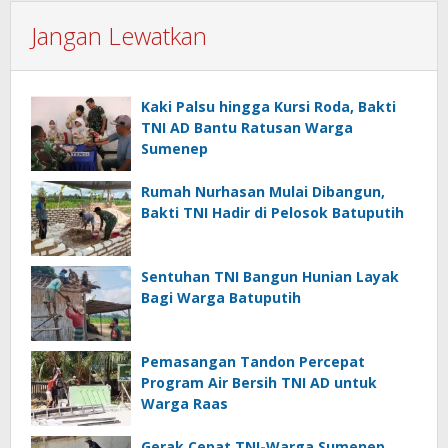
Jangan Lewatkan
Kaki Palsu hingga Kursi Roda, Bakti
TNI AD Bantu Ratusan Warga
Sumenep
Rumah Nurhasan Mulai Dibangun,
Bakti TNI Hadir di Pelosok Batuputih
Sentuhan TNI Bangun Hunian Layak
Bagi Warga Batuputih
Pemasangan Tandon Percepat
Program Air Bersih TNI AD untuk
Warga Raas
Gerak Cepat TNI-Warga Sumenep