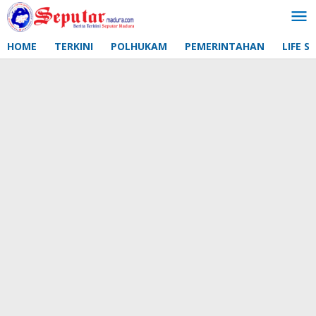
Lewati
ke
konten
HOME
TERKINI
POLHUKAM
PEMERINTAHAN
LIFE S