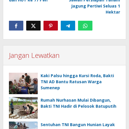
Jagung Pertiwi Seluas 1
Hektar
Jangan Lewatkan
Kaki Palsu hingga Kursi Roda, Bakti
TNI AD Bantu Ratusan Warga
Sumenep
Rumah Nurhasan Mulai Dibangun,
Bakti TNI Hadir di Pelosok Batuputih
Sentuhan TNI Bangun Hunian Layak