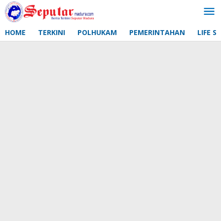
Lewati
ke
konten
HOME
TERKINI
POLHUKAM
PEMERINTAHAN
LIFE S