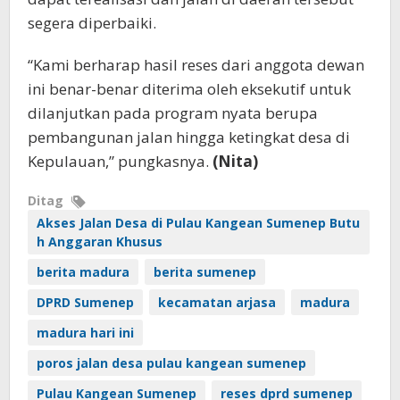
segera diperbaiki.
“Kami berharap hasil reses dari anggota dewan
ini benar-benar diterima oleh eksekutif untuk
dilanjutkan pada program nyata berupa
pembangunan jalan hingga ketingkat desa di
Kepulauan,” pungkasnya.
(Nita)
Ditag
Akses Jalan Desa di Pulau Kangean Sumenep Butu
h Anggaran Khusus
berita madura
berita sumenep
DPRD Sumenep
kecamatan arjasa
madura
madura hari ini
poros jalan desa pulau kangean sumenep
Pulau Kangean Sumenep
reses dprd sumenep