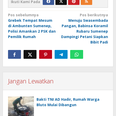
Ikuti Kami Pada
Navigasi
Pos sebelumnya
Pos berikutnya
Grebek Tempat Mesum
Menuju Swasembada
pos
di Ambunten Sumenep,
Pangan, Babinsa Koramil
Polisi Amankan 2 PSK dan
Rubaru Sumenep
Pemilik Rumah
Dampingi Petani Siapkan
Bibit Padi
Jangan Lewatkan
Bakti TNI AD Hadir, Rumah Warga
Bluto Mulai Dibangun