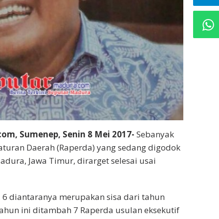
om, Sumenep, Senin 8 Mei 2017-
Sebanyak
aturan Daerah (Raperda) yang sedang digodok
ura, Jawa Timur, dirarget selesai usai
, 6 diantaranya merupakan sisa dari tahun
ahun ini ditambah 7 Raperda usulan eksekutif