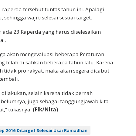
 raperda tersebut tuntas tahun ini. Apalagi
u, sehingga wajib selesai sesuai target.
n ada 23 Raperda yang harus diselesaikan
a..
juga akan mengevaluasi beberapa Peraturan
ng telah di sahkan beberapa tahun lalu. Karena
ah tidak pro rakyat, maka akan segera dicabut
kembali.
s dilakukan, selain karena tidak pernah
ebelumnya, juga sebagai tanggungjawab kita
t,” tukasnya.
(Fik/Nita)
p 2016 Ditarget Selesai Usai Ramadhan