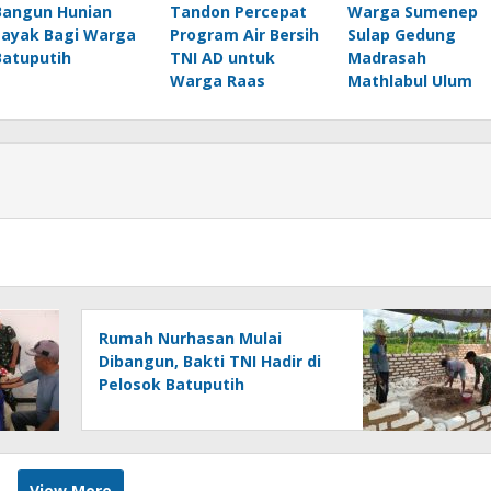
Bangun Hunian
Tandon Percepat
Warga Sumenep
Layak Bagi Warga
Program Air Bersih
Sulap Gedung
Batuputih
TNI AD untuk
Madrasah
Warga Raas
Mathlabul Ulum
Rumah Nurhasan Mulai
Dibangun, Bakti TNI Hadir di
Pelosok Batuputih
View More