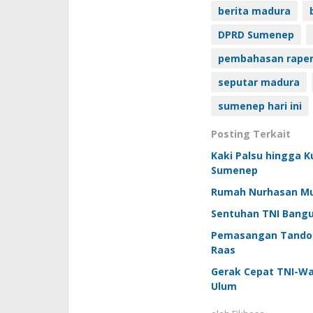
berita madura
DPRD Sumenep
pembahasan rape
seputar madura
sumenep hari ini
Posting Terkait
Kaki Palsu hingga K
Sumenep
Rumah Nurhasan Mula
Sentuhan TNI Bangu
Pemasangan Tandon 
Raas
Gerak Cepat TNI-W
Ulum