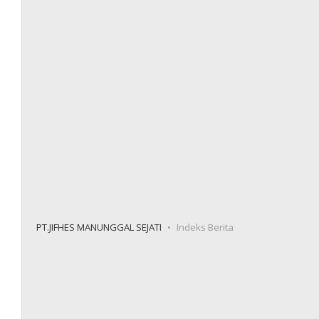
PT.JIFHES MANUNGGAL SEJATI
Indeks Berita