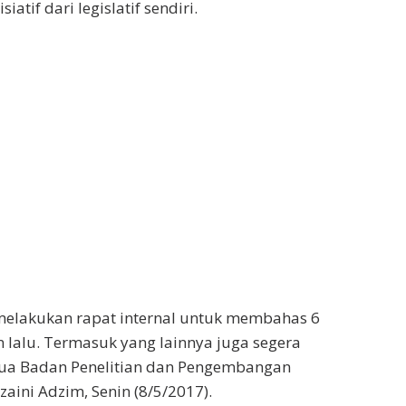
iatif dari legislatif sendiri.
melakukan rapat internal untuk membahas 6
n lalu. Termasuk yang lainnya juga segera
etua Badan Penelitian dan Pengembangan
aini Adzim, Senin (8/5/2017).