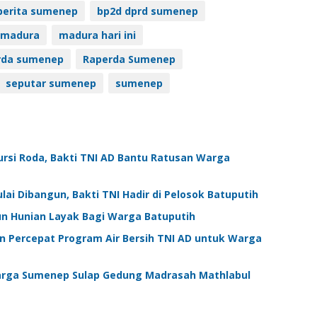
berita sumenep
bp2d dprd sumenep
madura
madura hari ini
rda sumenep
Raperda Sumenep
seputar sumenep
sumenep
ursi Roda, Bakti TNI AD Bantu Ratusan Warga
i Dibangun, Bakti TNI Hadir di Pelosok Batuputih
n Hunian Layak Bagi Warga Batuputih
Percepat Program Air Bersih TNI AD untuk Warga
arga Sumenep Sulap Gedung Madrasah Mathlabul