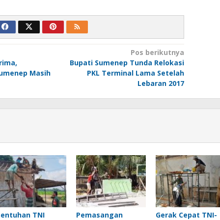
Pos berikutnya
rima,
Bupati Sumenep Tunda Relokasi
umenep Masih
PKL Terminal Lama Setelah
Lebaran 2017
Sentuhan TNI
Pemasangan
Gerak Cepat TNI-