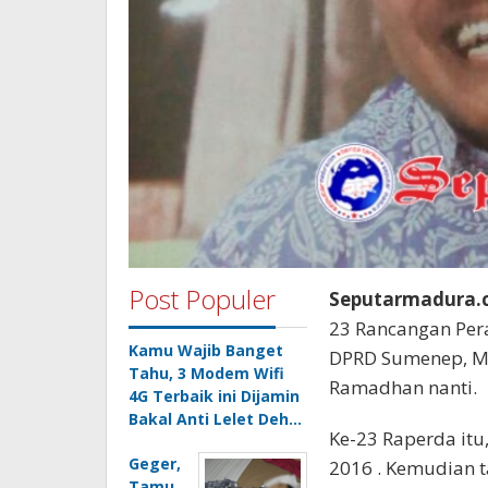
Post Populer
Seputarmadura.c
23 Rancangan Per
Kamu Wajib Banget
DPRD Sumenep, Mad
Tahu, 3 Modem Wifi
Ramadhan nanti.
4G Terbaik ini Dijamin
Bakal Anti Lelet Deh…
Ke-23 Raperda itu
Geger,
2016 . Kemudian t
Tamu