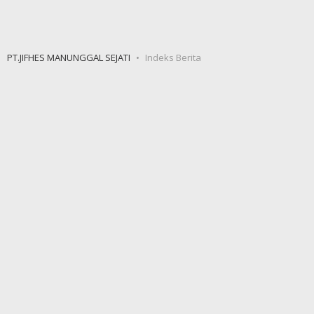
PT.JIFHES MANUNGGAL SEJATI
Indeks Berita