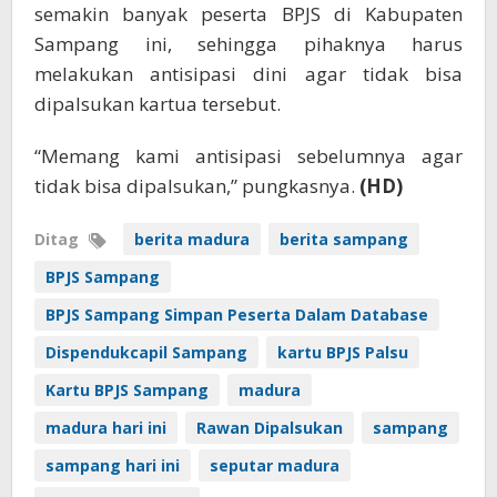
semakin banyak peserta BPJS di Kabupaten
Sampang ini, sehingga pihaknya harus
melakukan antisipasi dini agar tidak bisa
dipalsukan kartua tersebut.
“Memang kami antisipasi sebelumnya agar
tidak bisa dipalsukan,” pungkasnya.
(HD)
Ditag
berita madura
berita sampang
BPJS Sampang
BPJS Sampang Simpan Peserta Dalam Database
Dispendukcapil Sampang
kartu BPJS Palsu
Kartu BPJS Sampang
madura
madura hari ini
Rawan Dipalsukan
sampang
sampang hari ini
seputar madura