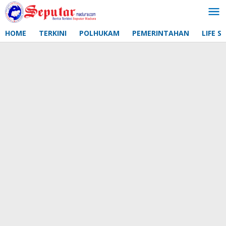
Lewati
ke
konten
HOME
TERKINI
POLHUKAM
PEMERINTAHAN
LIFE S