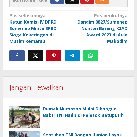
Navigasi
Pos sebelumnya
Pos berikutnya
Ketua Komisi IV DPRD
Dandim 0827/Sumenep
pos
Sumenep Minta BPBD
Nonton Bareng KSAD
Siaga Kekeringan di
Award 2023 di Aula
Musim Kemarau
Makodim
Jangan Lewatkan
Rumah Nurhasan Mulai Dibangun,
Bakti TNI Hadir di Pelosok Batuputih
Sentuhan TNI Bangun Hunian Layak