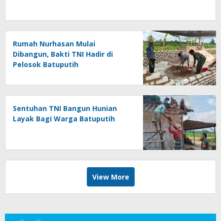
Rumah Nurhasan Mulai
Dibangun, Bakti TNI Hadir di
Pelosok Batuputih
Sentuhan TNI Bangun Hunian
Layak Bagi Warga Batuputih
View More