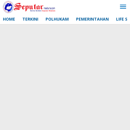
Lewati
ke
konten
HOME
TERKINI
POLHUKAM
PEMERINTAHAN
LIFE S