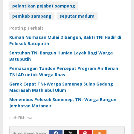
pelantikan pejabat sampang
pemkab sampang
seputar madura
Posting Terkait
Rumah Nurhasan Mulai Dibangun, Bakti TNI Hadir di
Pelosok Batuputih
Sentuhan TNI Bangun Hunian Layak Bagi Warga
Batuputih
Pemasangan Tandon Percepat Program Air Bersih
TNI AD untuk Warga Raas
Gerak Cepat TNI-Warga Sumenep Sulap Gedung
Madrasah Mathlabul Ulum
Menembus Pelosok Sumenep, TNI-Warga Bangun
Jembatan Matanair
oleh
Fikhesa
Ikuti Kami Pada