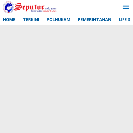
Lewati
ke
konten
HOME
TERKINI
POLHUKAM
PEMERINTAHAN
LIFE S