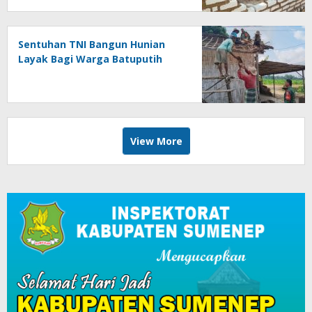
Sentuhan TNI Bangun Hunian
Layak Bagi Warga Batuputih
View More