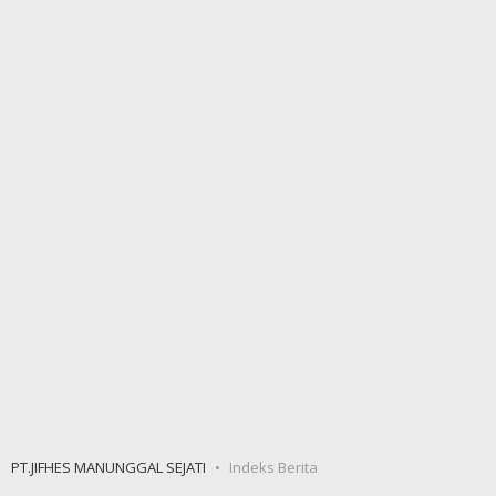
PT.JIFHES MANUNGGAL SEJATI
Indeks Berita