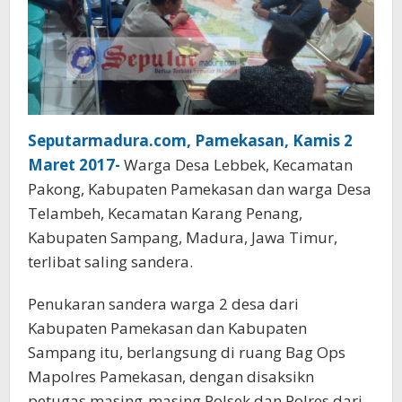
Seputarmadura.com, Pamekasan, Kamis 2
Maret 2017-
Warga Desa Lebbek, Kecamatan
Pakong, Kabupaten Pamekasan dan warga Desa
Telambeh, Kecamatan Karang Penang,
Kabupaten Sampang, Madura, Jawa Timur,
terlibat saling sandera.
Penukaran sandera warga 2 desa dari
Kabupaten Pamekasan dan Kabupaten
Sampang itu, berlangsung di ruang Bag Ops
Mapolres Pamekasan, dengan disaksikn
petugas masing-masing Polsek dan Polres dari