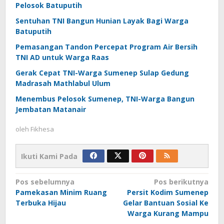
Pelosok Batuputih
Sentuhan TNI Bangun Hunian Layak Bagi Warga
Batuputih
Pemasangan Tandon Percepat Program Air Bersih
TNI AD untuk Warga Raas
Gerak Cepat TNI-Warga Sumenep Sulap Gedung
Madrasah Mathlabul Ulum
Menembus Pelosok Sumenep, TNI-Warga Bangun
Jembatan Matanair
oleh
Fikhesa
Ikuti Kami Pada
Navigasi
Pos sebelumnya
Pos berikutnya
Pamekasan Minim Ruang
Persit Kodim Sumenep
pos
Terbuka Hijau
Gelar Bantuan Sosial Ke
Warga Kurang Mampu