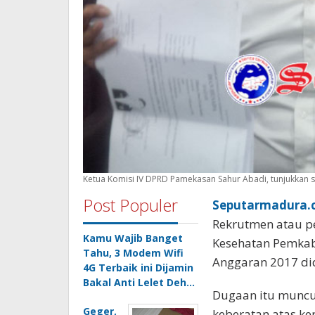
Ketua Komisi IV DPRD Pamekasan Sahur Abadi, tunjukkan 
Post Populer
Seputarmadura.c
Rekrutmen atau p
Kamu Wajib Banget
Kesehatan Pemkab
Tahu, 3 Modem Wifi
Anggaran 2017 di
4G Terbaik ini Dijamin
Bakal Anti Lelet Deh…
Dugaan itu muncu
Geger,
keberatan atas ke