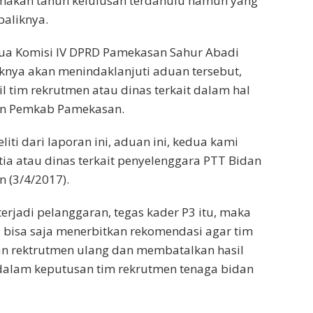
makan tahun kelulusan terdahulu namun yang
baliknya.
tua Komisi IV DPRD Pamekasan Sahur Abadi
knya akan menindaklanjuti aduan tersebut,
tim rekrutmen atau dinas terkait dalam hal
tan Pemkab Pamekasan.
liti dari laporan ini, aduan ini, kedua kami
tia atau dinas terkait penyelenggara PTT Bidan
in (3/4/2017).
rjadi pelanggaran, tegas kader P3 itu, maka
a bisa saja menerbitkan rekomendasi agar tim
n rektrutmen ulang dan membatalkan hasil
dalam keputusan tim rekrutmen tenaga bidan