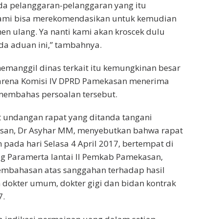
a pelanggaran-pelanggaran yang itu
ami bisa merekomendasikan untuk kemudian
en ulang. Ya nanti kami akan kroscek dulu
da aduan ini,” tambahnya.
manggil dinas terkait itu kemungkinan besar
karena Komisi IV DPRD Pamekasan menerima
embahas persoalan tersebut.
t undangan rapat yang ditanda tangani
an, Dr Asyhar MM, menyebutkan bahwa rapat
 pada hari Selasa 4 April 2017, bertempat di
g Paramerta lantai II Pemkab Pamekasan,
mbahasan atas sanggahan terhadap hasil
 dokter umum, dokter gigi dan bidan kontrak
7.