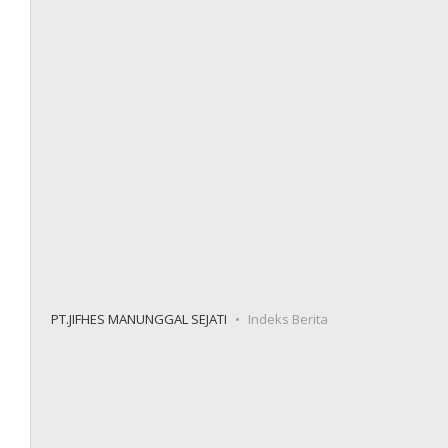
PT.JIFHES MANUNGGAL SEJATI
Indeks Berita