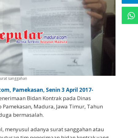
surat sanggahan
om, Pamekasan, Senin 3 April 2017-
enerimaan Bidan Kontrak pada Dinas
 Pamekasan, Madura, Jawa Timur, Tahun
duga bermasalah.
l, menyusul adanya surat sanggahan atau
putusan tim penerimaan bidan kontrak yang