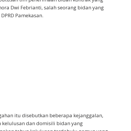
hora Dwi Febrianti, salah seorang bidan yang
IV DPRD Pamekasan.
ahan itu disebutkan beberapa kejanggalan,
 kelulusan dan domisili bidan yang