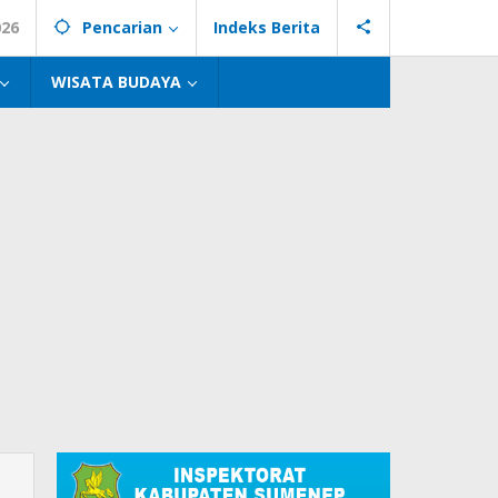
026
Pencarian
Indeks Berita
WISATA BUDAYA