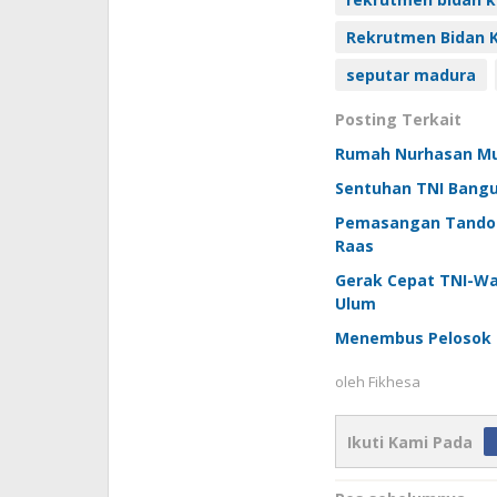
Rekrutmen Bidan 
seputar madura
Posting Terkait
Rumah Nurhasan Mula
Sentuhan TNI Bangu
Pemasangan Tandon 
Raas
Gerak Cepat TNI-W
Ulum
Menembus Pelosok 
oleh
Fikhesa
Ikuti Kami Pada