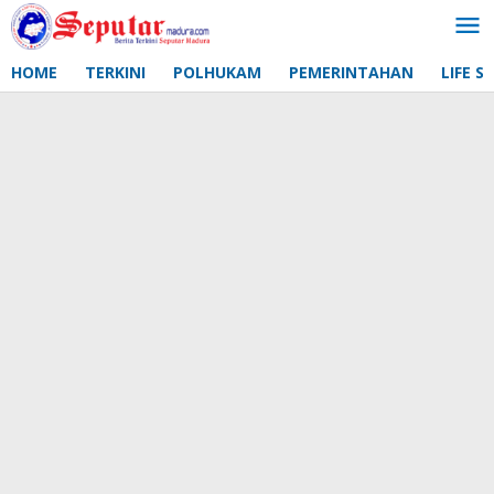
Lewati
ke
konten
HOME
TERKINI
POLHUKAM
PEMERINTAHAN
LIFE S