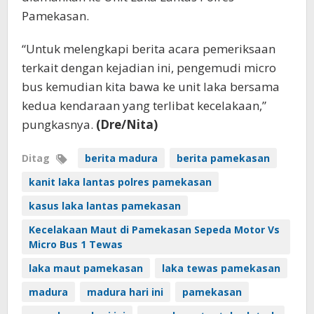
Pamekasan.
“Untuk melengkapi berita acara pemeriksaan
terkait dengan kejadian ini, pengemudi micro
bus kemudian kita bawa ke unit laka bersama
kedua kendaraan yang terlibat kecelakaan,”
pungkasnya.
(Dre/Nita)
Ditag
berita madura
berita pamekasan
kanit laka lantas polres pamekasan
kasus laka lantas pamekasan
Kecelakaan Maut di Pamekasan Sepeda Motor Vs
Micro Bus 1 Tewas
laka maut pamekasan
laka tewas pamekasan
madura
madura hari ini
pamekasan