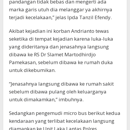
pandangan tidak bebas dan mengerti ada
marka garis utuh dia melanggar ya akhirnya
terjadi kecelakaan,” jelas Ipda Tanzil Efendy.
Akibat kejadian ini korban Andrianto tewas
seketika di tempat kejadian karena luka-luka
yang dideritanya dan jenasahnya langsung
dibawa ke RS Dr Slamet Martodhirdjo
Pamekasan, sebelum dibawa ke rumah duka
untuk dikebumikan.
“Jenasahnya langsung dibawa ke rumah sakit
sebelum dibawa pulang oleh keluarganya
untuk dimakamkan,” imbuhnya.
Sedangkan pengemudi micro bus berikut kedua
kendaraan yang terlibat kecelakaan langsung
diamankan ke Unit Laka Lantas Polres