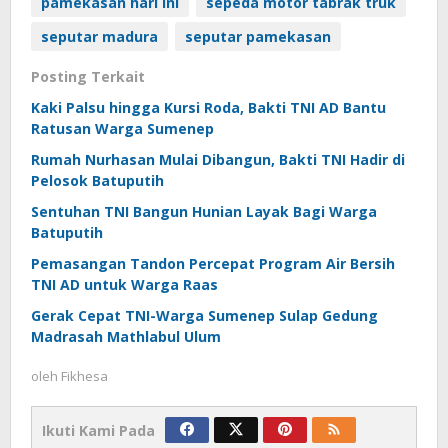
pamekasan hari ini
sepeda motor tabrak truk
seputar madura
seputar pamekasan
Posting Terkait
Kaki Palsu hingga Kursi Roda, Bakti TNI AD Bantu
Ratusan Warga Sumenep
Rumah Nurhasan Mulai Dibangun, Bakti TNI Hadir di
Pelosok Batuputih
Sentuhan TNI Bangun Hunian Layak Bagi Warga
Batuputih
Pemasangan Tandon Percepat Program Air Bersih
TNI AD untuk Warga Raas
Gerak Cepat TNI-Warga Sumenep Sulap Gedung
Madrasah Mathlabul Ulum
oleh
Fikhesa
Ikuti Kami Pada