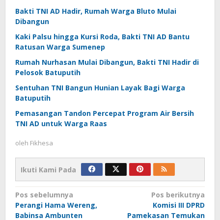
Bakti TNI AD Hadir, Rumah Warga Bluto Mulai
Dibangun
Kaki Palsu hingga Kursi Roda, Bakti TNI AD Bantu
Ratusan Warga Sumenep
Rumah Nurhasan Mulai Dibangun, Bakti TNI Hadir di
Pelosok Batuputih
Sentuhan TNI Bangun Hunian Layak Bagi Warga
Batuputih
Pemasangan Tandon Percepat Program Air Bersih
TNI AD untuk Warga Raas
oleh
Fikhesa
Ikuti Kami Pada
Navigasi
Pos sebelumnya
Pos berikutnya
Perangi Hama Wereng,
Komisi III DPRD
pos
Babinsa Ambunten
Pamekasan Temukan