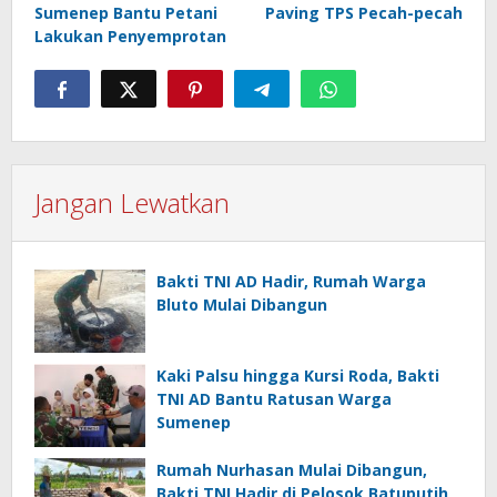
Sumenep Bantu Petani
Paving TPS Pecah-pecah
Lakukan Penyemprotan
Jangan Lewatkan
Bakti TNI AD Hadir, Rumah Warga
Bluto Mulai Dibangun
Kaki Palsu hingga Kursi Roda, Bakti
TNI AD Bantu Ratusan Warga
Sumenep
Rumah Nurhasan Mulai Dibangun,
Bakti TNI Hadir di Pelosok Batuputih