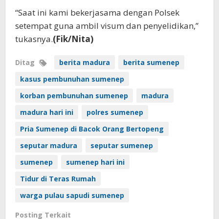
“Saat ini kami bekerjasama dengan Polsek
setempat guna ambil visum dan penyelidikan,”
tukasnya.
(Fik/Nita)
Ditag
berita madura
berita sumenep
kasus pembunuhan sumenep
korban pembunuhan sumenep
madura
madura hari ini
polres sumenep
Pria Sumenep di Bacok Orang Bertopeng
seputar madura
seputar sumenep
sumenep
sumenep hari ini
Tidur di Teras Rumah
warga pulau sapudi sumenep
Posting Terkait