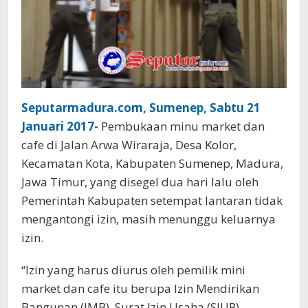
Seputarmadura.com, Sumenep, Sabtu 21
Januari 2017-
Pembukaan minu market dan
cafe di Jalan Arwa Wiraraja, Desa Kolor,
Kecamatan Kota, Kabupaten Sumenep, Madura,
Jawa Timur, yang disegel dua hari lalu oleh
Pemerintah Kabupaten setempat lantaran tidak
mengantongi izin, masih menunggu keluarnya
izin.
“Izin yang harus diurus oleh pemilik mini
market dan cafe itu berupa Izin Mendirikan
Bangunan (IMB), Surat Izin Usaha (SIUP)