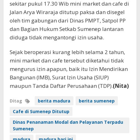
sekitar pukul 17.30 Wib mini market dan cafe di
Jalan Arya Wiraraja ditutup paksa dan disegel
oleh tim gabungan dari Dinas PMPT, Satpol PP
dan Bagian Hukum Setkab Sumenep lantaran
diduga tidak mengantongi izin usaha.
Sejak beroperasi kurang lebih selama 2 tahun,
mini market dan cafe tersebut diketahui tidak
mengurus izin apapun, baik itu Izin Mendirikan
Bangunan (IMB), Surat Izin Usaha (SIUP)
maupun Tanda Daftar Perusahaan (TDP).
(Nita)
Ditag
berita madura
berita sumenep
Cafe di Sumenep Ditutup
Dinas Penanaman Modal dan Pelayanan Terpadu
Sumenep
madura
madura hari ini