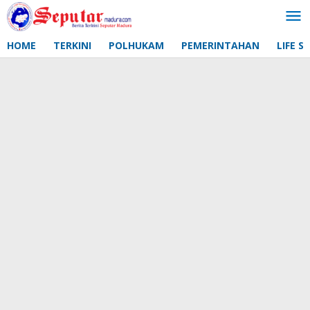
Lewati
ke
konten
HOME
TERKINI
POLHUKAM
PEMERINTAHAN
LIFE S