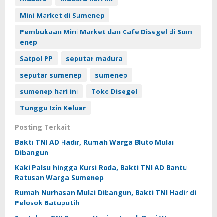
Mini Market di Sumenep
Pembukaan Mini Market dan Cafe Disegel di Sum
enep
Satpol PP
seputar madura
seputar sumenep
sumenep
sumenep hari ini
Toko Disegel
Tunggu Izin Keluar
Posting Terkait
Bakti TNI AD Hadir, Rumah Warga Bluto Mulai
Dibangun
Kaki Palsu hingga Kursi Roda, Bakti TNI AD Bantu
Ratusan Warga Sumenep
Rumah Nurhasan Mulai Dibangun, Bakti TNI Hadir di
Pelosok Batuputih