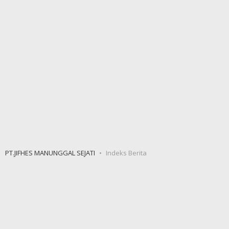
PT.JIFHES MANUNGGAL SEJATI
Indeks Berita