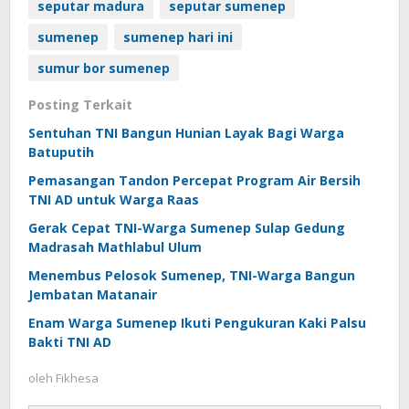
seputar madura
seputar sumenep
sumenep
sumenep hari ini
sumur bor sumenep
Posting Terkait
Sentuhan TNI Bangun Hunian Layak Bagi Warga
Batuputih
Pemasangan Tandon Percepat Program Air Bersih
TNI AD untuk Warga Raas
Gerak Cepat TNI-Warga Sumenep Sulap Gedung
Madrasah Mathlabul Ulum
Menembus Pelosok Sumenep, TNI-Warga Bangun
Jembatan Matanair
Enam Warga Sumenep Ikuti Pengukuran Kaki Palsu
Bakti TNI AD
oleh
Fikhesa