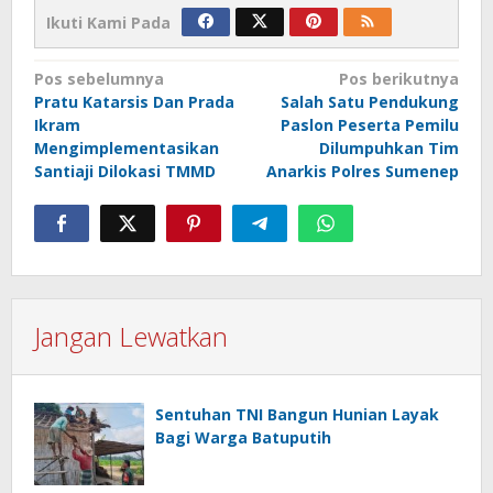
Ikuti Kami Pada
Navigasi
Pos sebelumnya
Pos berikutnya
Pratu Katarsis Dan Prada
Salah Satu Pendukung
pos
Ikram
Paslon Peserta Pemilu
Mengimplementasikan
Dilumpuhkan Tim
Santiaji Dilokasi TMMD
Anarkis Polres Sumenep
Jangan Lewatkan
Sentuhan TNI Bangun Hunian Layak
Bagi Warga Batuputih