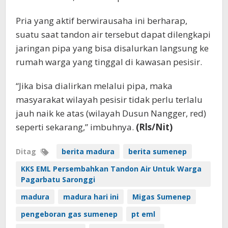
Pria yang aktif berwirausaha ini berharap,
suatu saat tandon air tersebut dapat dilengkapi
jaringan pipa yang bisa disalurkan langsung ke
rumah warga yang tinggal di kawasan pesisir.
“Jika bisa dialirkan melalui pipa, maka
masyarakat wilayah pesisir tidak perlu terlalu
jauh naik ke atas (wilayah Dusun Nangger, red)
seperti sekarang,” imbuhnya.
(Rls/Nit)
Ditag
berita madura
berita sumenep
KKS EML Persembahkan Tandon Air Untuk Warga
Pagarbatu Saronggi
madura
madura hari ini
Migas Sumenep
pengeboran gas sumenep
pt eml