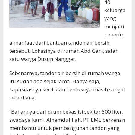
40
keluarga
yang
menjadi
penerim
a manfaat dari bantuan tandon air bersih
tersebut. Lokasinya di rumah Abd Gani, salah
satu warga Dusun Nangger.
Sebenarnya, tandor air bersih di rumah warga
itu sudah ada sejak lama. Hanya saja,
kapasitasnya kecil, dan bentuknya masih sangat
sederhana.
“Bahannya dari drum bekas isi sekitar 300 liter,
swadaya kami. Alhamdulillah, PT EML berkenan
membantu untuk pembangunan tandon yang