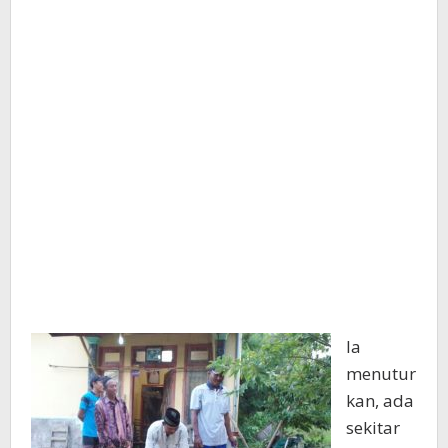
Ia
menutur
kan, ada
sekitar