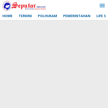
Lewati
ke
konten
HOME
TERKINI
POLHUKAM
PEMERINTAHAN
LIFE S