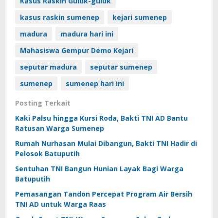
Kasus Raskin Guluk-guluk
kasus raskin sumenep
kejari sumenep
madura
madura hari ini
Mahasiswa Gempur Demo Kejari
seputar madura
seputar sumenep
sumenep
sumenep hari ini
Posting Terkait
Kaki Palsu hingga Kursi Roda, Bakti TNI AD Bantu
Ratusan Warga Sumenep
Rumah Nurhasan Mulai Dibangun, Bakti TNI Hadir di
Pelosok Batuputih
Sentuhan TNI Bangun Hunian Layak Bagi Warga
Batuputih
Pemasangan Tandon Percepat Program Air Bersih
TNI AD untuk Warga Raas