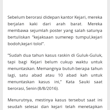
Sebelum berorasi didepan kantor Kejari, mereka
berjalan kaki dari arah barat. Mereka
membawa sejumlah poster yang salah satunya
bertuliskan ”kejaksaan sumenep tumpul,kejari
bodoh,kejari tolol”.
”Sudah dua tahun kasus raskin di Guluk-Guluk,
tapi bagi Kejari belum cukup waktu untuk
menuntaskan. Memangnya butuh berapa tahun
lagi, satu abad atau 10 abad kah untuk
menuntaskan kasus ini,” Kata Sauki saat
berorasi, Senin (8/8/2016).
Menurutnya, mestinya kasus tersebut saat ini
seudah selesai dan kejari telah menetapkan