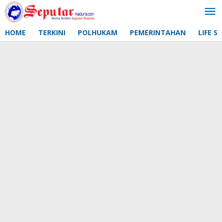
Lewati
ke
konten
HOME
TERKINI
POLHUKAM
PEMERINTAHAN
LIFE S