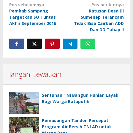
Navigasi
Pos sebelumnya
Pos berikutnya
Pemkab Sampang
Ratusan Desa Di
pos
Targetkan SO Tuntas
Sumenep Terancam
Akhir September 2016
Tidak Bisa Cairkan ADD
Dan DD Tahap II
Jangan Lewatkan
Sentuhan TNI Bangun Hunian Layak
Bagi Warga Batuputih
Pemasangan Tandon Percepat
Program Air Bersih TNI AD untuk
Warga Raas