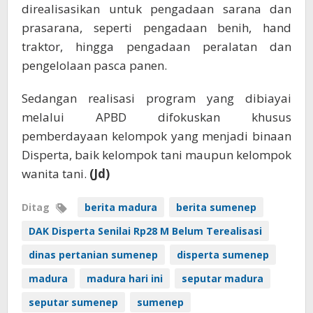
direalisasikan untuk pengadaan sarana dan
prasarana, seperti pengadaan benih, hand
traktor, hingga pengadaan peralatan dan
pengelolaan pasca panen.
Sedangan realisasi program yang dibiayai
melalui APBD difokuskan khusus
pemberdayaan kelompok yang menjadi binaan
Disperta, baik kelompok tani maupun kelompok
wanita tani.
(Jd)
Ditag
berita madura
berita sumenep
DAK Disperta Senilai Rp28 M Belum Terealisasi
dinas pertanian sumenep
disperta sumenep
madura
madura hari ini
seputar madura
seputar sumenep
sumenep