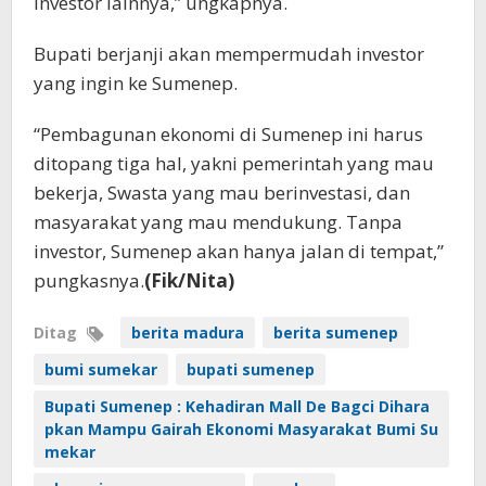
investor lainnya,” ungkapnya.
Bupati berjanji akan mempermudah investor
yang ingin ke Sumenep.
“Pembagunan ekonomi di Sumenep ini harus
ditopang tiga hal, yakni pemerintah yang mau
bekerja, Swasta yang mau berinvestasi, dan
masyarakat yang mau mendukung. Tanpa
investor, Sumenep akan hanya jalan di tempat,”
pungkasnya.
(Fik/Nita)
Ditag
berita madura
berita sumenep
bumi sumekar
bupati sumenep
Bupati Sumenep : Kehadiran Mall De Bagci Dihara
pkan Mampu Gairah Ekonomi Masyarakat Bumi Su
mekar