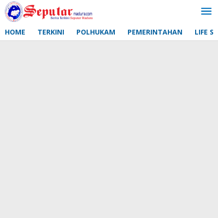
Lewati
ke
konten
HOME
TERKINI
POLHUKAM
PEMERINTAHAN
LIFE S