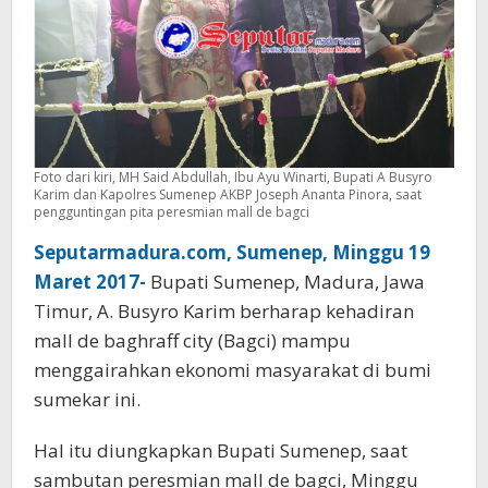
Foto dari kiri, MH Said Abdullah, Ibu Ayu Winarti, Bupati A Busyro
Karim dan Kapolres Sumenep AKBP Joseph Ananta Pinora, saat
pengguntingan pita peresmian mall de bagci
Seputarmadura.com, Sumenep, Minggu 19
Maret 2017-
Bupati Sumenep, Madura, Jawa
Timur, A. Busyro Karim berharap kehadiran
mall de baghraff city (Bagci) mampu
menggairahkan ekonomi masyarakat di bumi
sumekar ini.
Hal itu diungkapkan Bupati Sumenep, saat
sambutan peresmian mall de bagci, Minggu