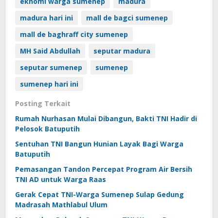
eknomi warga sumenep
madura
madura hari ini
mall de bagci sumenep
mall de baghraff city sumenep
MH Said Abdullah
seputar madura
seputar sumenep
sumenep
sumenep hari ini
Posting Terkait
Rumah Nurhasan Mulai Dibangun, Bakti TNI Hadir di
Pelosok Batuputih
Sentuhan TNI Bangun Hunian Layak Bagi Warga
Batuputih
Pemasangan Tandon Percepat Program Air Bersih
TNI AD untuk Warga Raas
Gerak Cepat TNI-Warga Sumenep Sulap Gedung
Madrasah Mathlabul Ulum