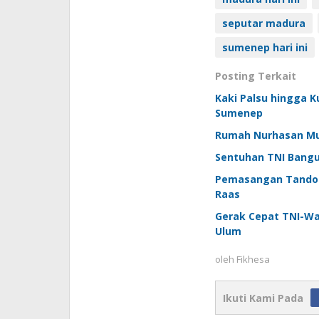
seputar madura
sumenep hari ini
Posting Terkait
Kaki Palsu hingga K
Sumenep
Rumah Nurhasan Mula
Sentuhan TNI Bangu
Pemasangan Tandon 
Raas
Gerak Cepat TNI-W
Ulum
oleh
Fikhesa
Ikuti Kami Pada