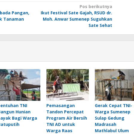
Pos berikutnya
bada Pangan,
Ikut Festival Sate Gajah, RSUD dr.
ek Tanaman
Moh. Anwar Sumenep Suguhkan
Sate Sehat
Sentuhan TNI
Pemasangan
Gerak Cepat TNI-
Bangun Hunian
Tandon Percepat
Warga Sumenep
Layak Bagi Warga
Program Air Bersih
Sulap Gedung
Batuputih
TNI AD untuk
Madrasah
Warga Raas
Mathlabul Ulum