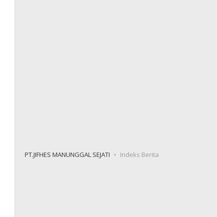
PT.JIFHES MANUNGGAL SEJATI
Indeks Berita