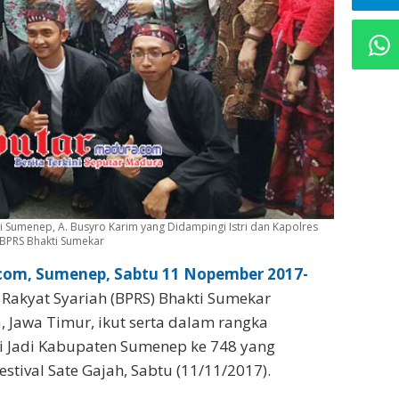
i Sumenep, A. Busyro Karim yang Didampingi Istri dan Kapolres
 BPRS Bhakti Sumekar
om, Sumenep, Sabtu 11 Nopember 2017-
Rakyat Syariah (BPRS) Bhakti Sumekar
Jawa Timur, ikut serta dalam rangka
 Jadi Kabupaten Sumenep ke 748 yang
stival Sate Gajah, Sabtu (11/11/2017).