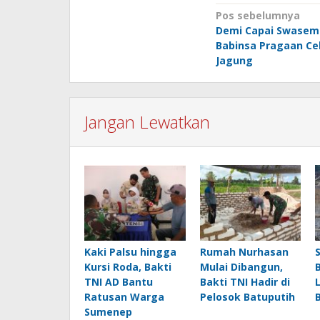
Navigasi
Pos sebelumnya
Demi Capai Swasem
pos
Babinsa Pragaan C
Jagung
Jangan Lewatkan
Kaki Palsu hingga
Rumah Nurhasan
Kursi Roda, Bakti
Mulai Dibangun,
TNI AD Bantu
Bakti TNI Hadir di
Ratusan Warga
Pelosok Batuputih
Sumenep