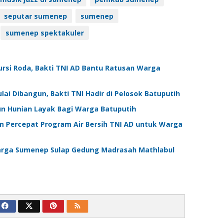
seputar sumenep
sumenep
sumenep spektakuler
ursi Roda, Bakti TNI AD Bantu Ratusan Warga
i Dibangun, Bakti TNI Hadir di Pelosok Batuputih
n Hunian Layak Bagi Warga Batuputih
Percepat Program Air Bersih TNI AD untuk Warga
arga Sumenep Sulap Gedung Madrasah Mathlabul