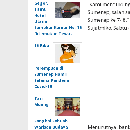
Geger,
“Kami mendukung 
Tamu
Sumenep, salah s
Hotel
Sumenep ke 748,” 
Utami
Sujatmiko, Sabtu 
Sumekar Kamar No. 16
Ditemukan Tewas
15 Ribu
Perempuan di
Sumenep Hamil
Selama Pandemi
Covid-19
Tari
Muang
Sangkal Sebuah
Menurutnya, bank 
Warisan Budaya