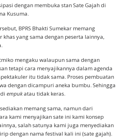
isipasi dengan membuka stan Sate Gajah di
ana Kusuma.
ersebut, BPRS Bhakti Sumekar memang
r khas yang sama dengan peserta lainnya,
.
atmiko mengaku walaupun sama dengan
akan tetapi cara menyajikannya dalam agenda
pektakuler itu tidak sama. Proses pembuatan
mewa dengan dicampuri aneka bumbu. Sehingga
adi
empuk
atau tidak keras.
i sediakan memang sama, namun dari
ra kami menyajikan sate ini kami konsep
ainnya, salah satunya kami juga menyediakan
rip dengan nama festival kali ini (sate gajah).