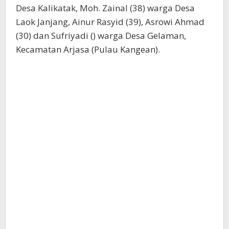
Desa Kalikatak, Moh. Zainal (38) warga Desa
Laok Janjang, Ainur Rasyid (39), Asrowi Ahmad
(30) dan Sufriyadi () warga Desa Gelaman,
Kecamatan Arjasa (Pulau Kangean).