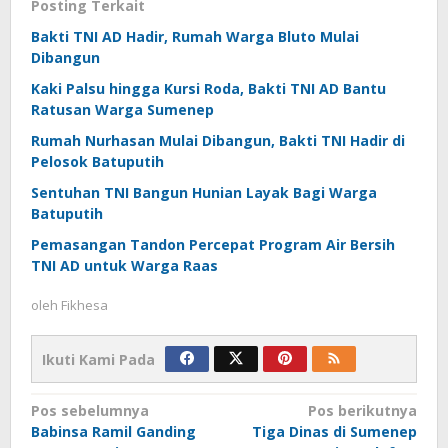
Posting Terkait
Bakti TNI AD Hadir, Rumah Warga Bluto Mulai
Dibangun
Kaki Palsu hingga Kursi Roda, Bakti TNI AD Bantu
Ratusan Warga Sumenep
Rumah Nurhasan Mulai Dibangun, Bakti TNI Hadir di
Pelosok Batuputih
Sentuhan TNI Bangun Hunian Layak Bagi Warga
Batuputih
Pemasangan Tandon Percepat Program Air Bersih
TNI AD untuk Warga Raas
oleh
Fikhesa
Ikuti Kami Pada
Navigasi
Pos sebelumnya
Pos berikutnya
Babinsa Ramil Ganding
Tiga Dinas di Sumenep
pos