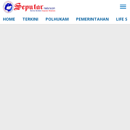
Lewati
ke
konten
HOME
TERKINI
POLHUKAM
PEMERINTAHAN
LIFE S