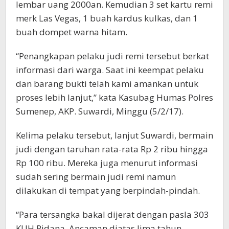
lembar uang 2000an. Kemudian 3 set kartu remi
merk Las Vegas, 1 buah kardus kulkas, dan 1
buah dompet warna hitam.
“Penangkapan pelaku judi remi tersebut berkat
informasi dari warga. Saat ini keempat pelaku
dan barang bukti telah kami amankan untuk
proses lebih lanjut,” kata Kasubag Humas Polres
Sumenep, AKP. Suwardi, Minggu (5/2/17).
Kelima pelaku tersebut, lanjut Suwardi, bermain
judi dengan taruhan rata-rata Rp 2 ribu hingga
Rp 100 ribu. Mereka juga menurut informasi
sudah sering bermain judi remi namun
dilakukan di tempat yang berpindah-pindah.
“Para tersangka bakal dijerat dengan pasla 303
KUH Pidana. Ancaman diatas lima tahun