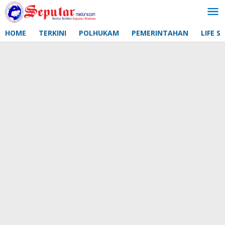
Lewati
ke
konten
HOME
TERKINI
POLHUKAM
PEMERINTAHAN
LIFE S