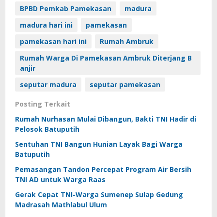
BPBD Pemkab Pamekasan
madura
madura hari ini
pamekasan
pamekasan hari ini
Rumah Ambruk
Rumah Warga Di Pamekasan Ambruk Diterjang B
anjir
seputar madura
seputar pamekasan
Posting Terkait
Rumah Nurhasan Mulai Dibangun, Bakti TNI Hadir di
Pelosok Batuputih
Sentuhan TNI Bangun Hunian Layak Bagi Warga
Batuputih
Pemasangan Tandon Percepat Program Air Bersih
TNI AD untuk Warga Raas
Gerak Cepat TNI-Warga Sumenep Sulap Gedung
Madrasah Mathlabul Ulum