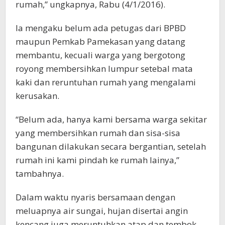
rumah,” ungkapnya, Rabu (4/1/2016).
Ia mengaku belum ada petugas dari BPBD
maupun Pemkab Pamekasan yang datang
membantu, kecuali warga yang bergotong
royong membersihkan lumpur setebal mata
kaki dan reruntuhan rumah yang mengalami
kerusakan.
“Belum ada, hanya kami bersama warga sekitar
yang membersihkan rumah dan sisa-sisa
bangunan dilakukan secara bergantian, setelah
rumah ini kami pindah ke rumah lainya,”
tambahnya.
Dalam waktu nyaris bersamaan dengan
meluapnya air sungai, hujan disertai angin
kencang juga meruntuhkan atap dan tembok