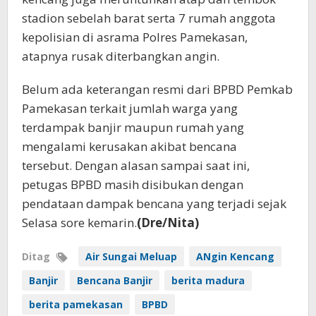
stadion sebelah barat serta 7 rumah anggota
kepolisian di asrama Polres Pamekasan,
atapnya rusak diterbangkan angin.
Belum ada keterangan resmi dari BPBD Pemkab
Pamekasan terkait jumlah warga yang
terdampak banjir maupun rumah yang
mengalami kerusakan akibat bencana
tersebut. Dengan alasan sampai saat ini,
petugas BPBD masih disibukan dengan
pendataan dampak bencana yang terjadi sejak
Selasa sore kemarin.
(Dre/Nita)
Ditag
Air Sungai Meluap
ANgin Kencang
Banjir
Bencana Banjir
berita madura
berita pamekasan
BPBD