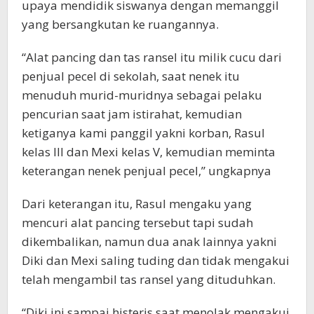
upaya mendidik siswanya dengan memanggil
yang bersangkutan ke ruangannya.
“Alat pancing dan tas ransel itu milik cucu dari
penjual pecel di sekolah, saat nenek itu
menuduh murid-muridnya sebagai pelaku
pencurian saat jam istirahat, kemudian
ketiganya kami panggil yakni korban, Rasul
kelas III dan Mexi kelas V, kemudian meminta
keterangan nenek penjual pecel,” ungkapnya
Dari keterangan itu, Rasul mengaku yang
mencuri alat pancing tersebut tapi sudah
dikembalikan, namun dua anak lainnya yakni
Diki dan Mexi saling tuding dan tidak mengakui
telah mengambil tas ransel yang dituduhkan.
“Diki ini sampai histeris saat menolak mengakui