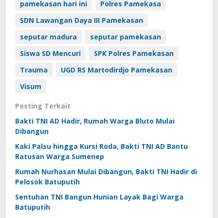
pamekasan hari ini
Polres Pamekasa
SDN Lawangan Daya III Pamekasan
seputar madura
seputar pamekasan
Siswa SD Mencuri
SPK Polres Pamekasan
Trauma
UGD RS Martodirdjo Pamekasan
Visum
Posting Terkait
Bakti TNI AD Hadir, Rumah Warga Bluto Mulai
Dibangun
Kaki Palsu hingga Kursi Roda, Bakti TNI AD Bantu
Ratusan Warga Sumenep
Rumah Nurhasan Mulai Dibangun, Bakti TNI Hadir di
Pelosok Batuputih
Sentuhan TNI Bangun Hunian Layak Bagi Warga
Batuputih