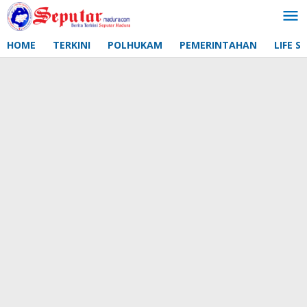
Lewati
ke
konten
HOME
TERKINI
POLHUKAM
PEMERINTAHAN
LIFE S