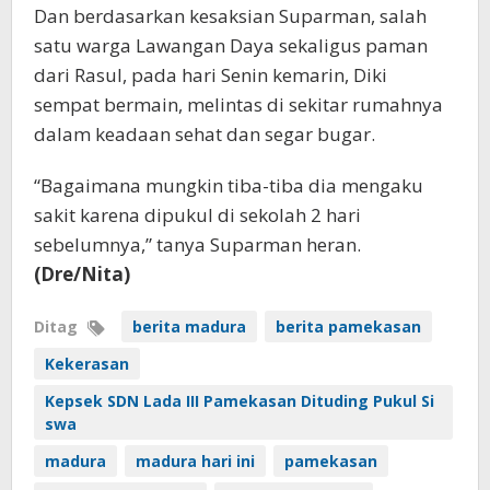
Dan berdasarkan kesaksian Suparman, salah
satu warga Lawangan Daya sekaligus paman
dari Rasul, pada hari Senin kemarin, Diki
sempat bermain, melintas di sekitar rumahnya
dalam keadaan sehat dan segar bugar.
“Bagaimana mungkin tiba-tiba dia mengaku
sakit karena dipukul di sekolah 2 hari
sebelumnya,” tanya Suparman heran.
(Dre/Nita)
Ditag
berita madura
berita pamekasan
Kekerasan
Kepsek SDN Lada III Pamekasan Dituding Pukul Si
swa
madura
madura hari ini
pamekasan