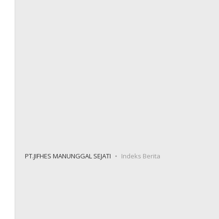
PT.JIFHES MANUNGGAL SEJATI
Indeks Berita