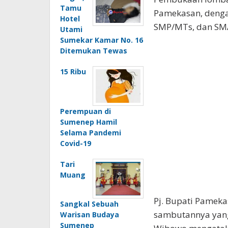
Tamu
Pamekasan, dengan 
Hotel
SMP/MTs, dan SMA
Utami
Sumekar Kamar No. 16
Ditemukan Tewas
15 Ribu
Perempuan di
Sumenep Hamil
Selama Pandemi
Covid-19
Tari
Muang
Pj. Bupati Pamekas
Sangkal Sebuah
sambutannya yang
Warisan Budaya
Sumenep