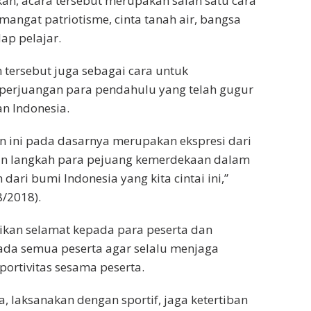
n, acara tersebut merupakan salah satu cara
ngat patriotisme, cinta tanah air, bangsa
ap pelajar.
 tersebut juga sebagai cara untuk
perjuangan para pendahulu yang telah gugur
 Indonesia.
n ini pada dasarnya merupakan ekspresi dari
an langkah para pejuang kemerdekaan dalam
dari bumi Indonesia yang kita cintai ini,”
8/2018).
kan selamat kepada para peserta dan
a semua peserta agar selalu menjaga
portivitas sesama peserta.
, laksanakan dengan sportif, jaga ketertiban