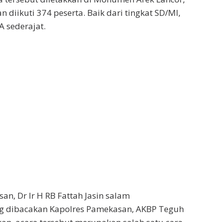
diikuti 374 peserta. Baik dari tingkat SD/MI,
 sederajat.
an, Dr Ir H RB Fattah Jasin salam
 dibacakan Kapolres Pamekasan, AKBP Teguh