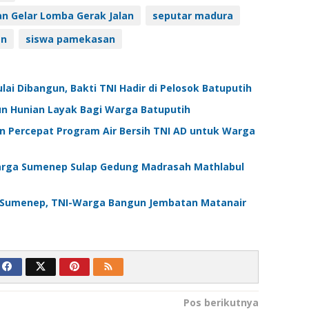
 Gelar Lomba Gerak Jalan
seputar madura
an
siswa pamekasan
i Dibangun, Bakti TNI Hadir di Pelosok Batuputih
n Hunian Layak Bagi Warga Batuputih
Percepat Program Air Bersih TNI AD untuk Warga
arga Sumenep Sulap Gedung Madrasah Mathlabul
Sumenep, TNI-Warga Bangun Jembatan Matanair
Pos berikutnya