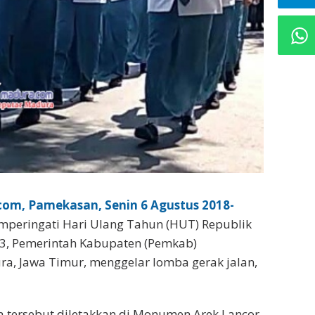
om, Pamekasan, Senin 6 Agustus 2018-
peringati Hari Ulang Tahun (HUT) Republik
-73, Pemerintah Kabupaten (Pemkab)
a, Jawa Timur, menggelar lomba gerak jalan,
tersebut diletakkan di Monumen Arek Lancor,