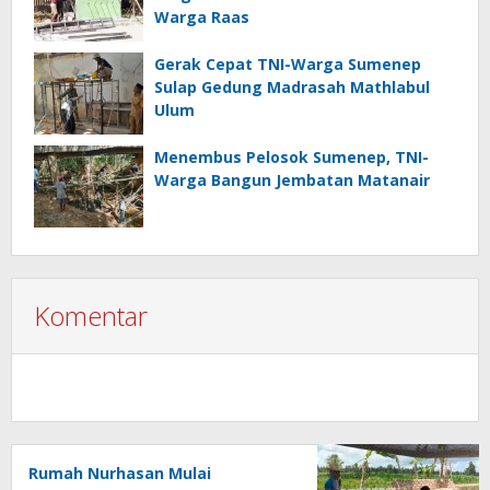
Warga Raas
Gerak Cepat TNI-Warga Sumenep
Sulap Gedung Madrasah Mathlabul
Ulum
Menembus Pelosok Sumenep, TNI-
Warga Bangun Jembatan Matanair
Komentar
Rumah Nurhasan Mulai