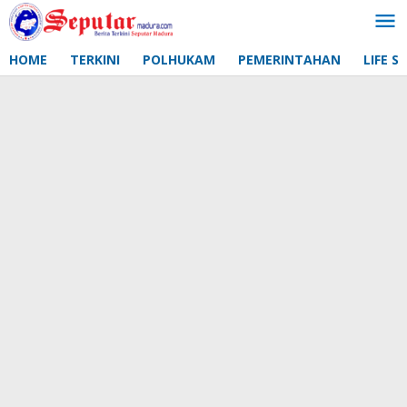
Lewati
ke
konten
HOME
TERKINI
POLHUKAM
PEMERINTAHAN
LIFE S