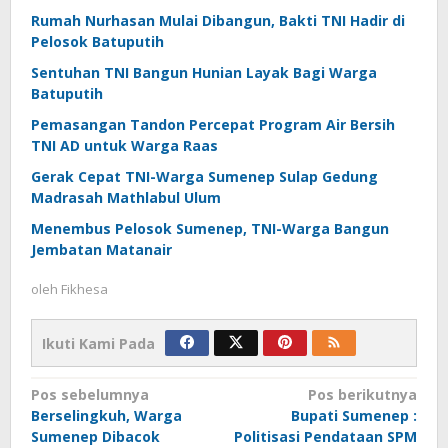
Rumah Nurhasan Mulai Dibangun, Bakti TNI Hadir di
Pelosok Batuputih
Sentuhan TNI Bangun Hunian Layak Bagi Warga
Batuputih
Pemasangan Tandon Percepat Program Air Bersih
TNI AD untuk Warga Raas
Gerak Cepat TNI-Warga Sumenep Sulap Gedung
Madrasah Mathlabul Ulum
Menembus Pelosok Sumenep, TNI-Warga Bangun
Jembatan Matanair
oleh
Fikhesa
Ikuti Kami Pada
Navigasi
Pos sebelumnya
Pos berikutnya
Berselingkuh, Warga
Bupati Sumenep :
pos
Sumenep Dibacok
Politisasi Pendataan SPM