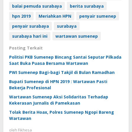
balai pemuda surabaya
berita surabaya
hpn 2019
Meriahkan HPN
penyair sumenep
penyair surabaya
surabaya
surabaya hari ini
wartawan sumenep
Posting Terkait
Politisi PKB Sumenep Bincang Santai Seputar Pilkada
Saat Buka Puasa Bersama Wartawan
PWI Sumenep Bagi-bagi Takjil di Bulan Ramadhan
Bupati Sumenep di HPN 2019 : Wartawan Pasti
Bekerja Profesional
Wartawan Sumenep Aksi Solidaritas Terhadap
Kekerasan Jurnalis di Pamekasan
Tolak Berita Hoax, Polres Sumenep Ngopi Bareng
Wartawan
oleh
Fikhesa