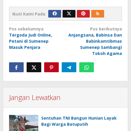
Ikuti Kami Pada
Navigasi
Pos sebelumnya
Pos berikutnya
Tergoda Judi Online,
Anjangsana, Babinsa Dan
pos
Petani di Sumenep
Babinkamtibmas
Masuk Penjara
Sumenep Sambangi
Tokoh Agama
Jangan Lewatkan
Sentuhan TNI Bangun Hunian Layak
Bagi Warga Batuputih