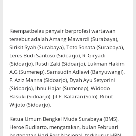
Keempatbelas penyair berprofesi wartawan
tersebut adalah Amang Mawardi (Surabaya),
Sirikit Syah (Surabaya), Toto Sonata (Surabaya),
Leres Budi Santoso (Sidoarjo), R. Giryadi
(Sidoarjo), Rusdi Zaki (Sidoarjo), Lukman Hakim
A.G (Sumenep), Samsudin Adlawi (Banyuwangi),
F. Aziz Manna (Sidoarjo), Dyah Ayu Setyorini
(Sidoarjo), Ibnu Hajar (Sumenep), Widodo
Basuki (Sidoarjo), Jil P. Kalaran (Solo), Ribut
Wijoto (Sidoarjo).
Ketua Umum Bengkel Muda Surabaya (BMS),
Heroe Budiarto, mengatakan, bulan Februari
bertepatan Hari Pers Nasional, terkhusus HPN