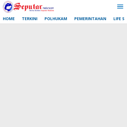
Lewati
ke
konten
HOME
TERKINI
POLHUKAM
PEMERINTAHAN
LIFE S