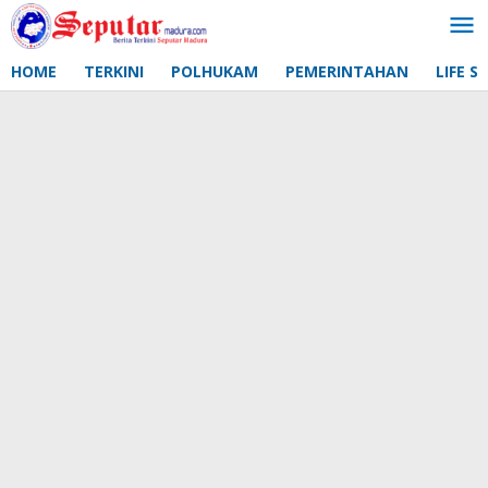
Lewati
ke
konten
HOME
TERKINI
POLHUKAM
PEMERINTAHAN
LIFE S