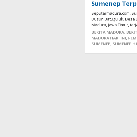
Sumenep Terp
Seputarmadura.com, Sum
Dusun Batuguluk, Desa
Madura, Jawa Timur, ter
BERITA MADURA
,
BERI
MADURA HARI INI
,
PEM
SUMENEP
,
SUMENEP HA