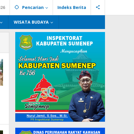
026
Pencarian
Indeks Berita
WISATA BUDAYA