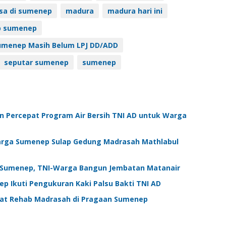
sa di sumenep
madura
madura hari ini
 sumenep
Sumenep Masih Belum LPJ DD/ADD
seputar sumenep
sumenep
Percepat Program Air Bersih TNI AD untuk Warga
arga Sumenep Sulap Gedung Madrasah Mathlabul
Sumenep, TNI-Warga Bangun Jembatan Matanair
 Ikuti Pengukuran Kaki Palsu Bakti TNI AD
pat Rehab Madrasah di Pragaan Sumenep