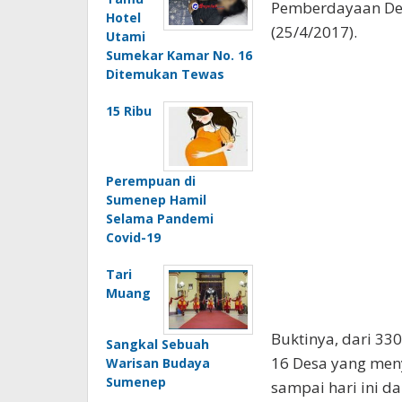
Pemberdayaan Des
Hotel
(25/4/2017).
Utami
Sumekar Kamar No. 16
Ditemukan Tewas
15 Ribu
Perempuan di
Sumenep Hamil
Selama Pandemi
Covid-19
Tari
Muang
Buktinya, dari 33
Sangkal Sebuah
16 Desa yang men
Warisan Budaya
Sumenep
sampai hari ini da