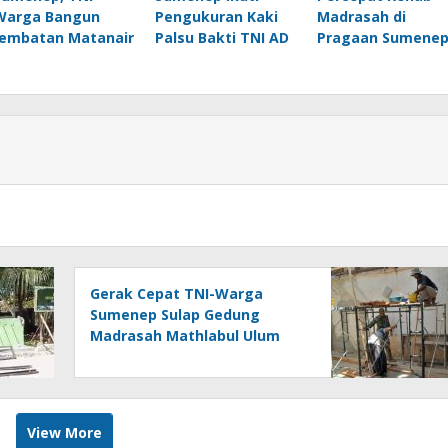
Warga Bangun
Pengukuran Kaki
Madrasah di
Jembatan Matanair
Palsu Bakti TNI AD
Pragaan Sumene
Gerak Cepat TNI-Warga
Sumenep Sulap Gedung
Madrasah Mathlabul Ulum
View More