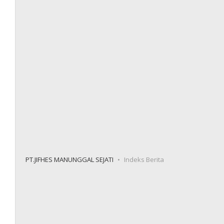
PT.JIFHES MANUNGGAL SEJATI
Indeks Berita