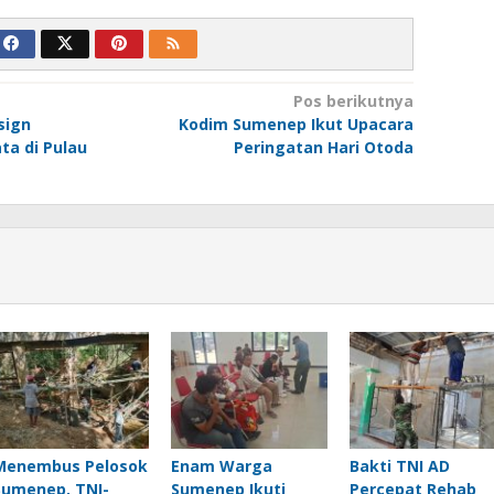
Pos berikutnya
sign
Kodim Sumenep Ikut Upacara
ta di Pulau
Peringatan Hari Otoda
Menembus Pelosok
Enam Warga
Bakti TNI AD
Sumenep, TNI-
Sumenep Ikuti
Percepat Rehab