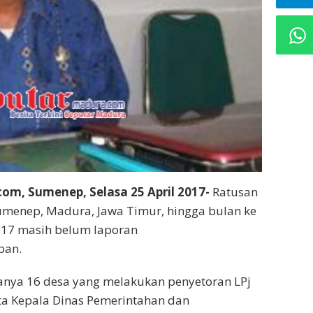
m, Sumenep, Selasa 25 April 2017-
Ratusan
umenep, Madura, Jawa Timur, hingga bulan ke
017 masih belum laporan
ban.
hanya 16 desa yang melakukan penyetoran LPj
ta Kepala Dinas Pemerintahan dan