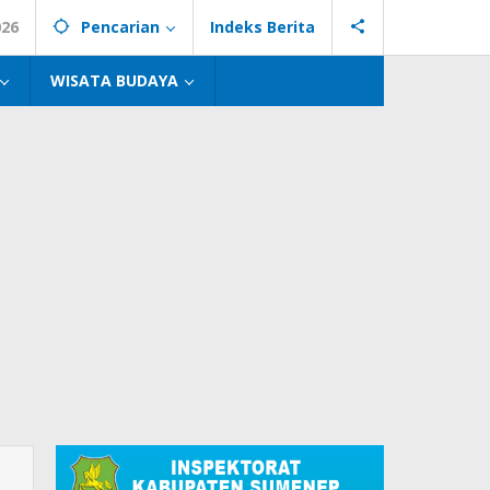
026
Pencarian
Indeks Berita
WISATA BUDAYA