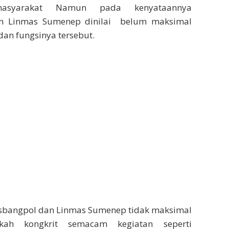
masyarakat Namun pada kenyataannya
n Linmas Sumenep dinilai belum maksimal
an fungsinya tersebut.
bangpol dan Linmas Sumenep tidak maksimal
kah kongkrit semacam kegiatan seperti