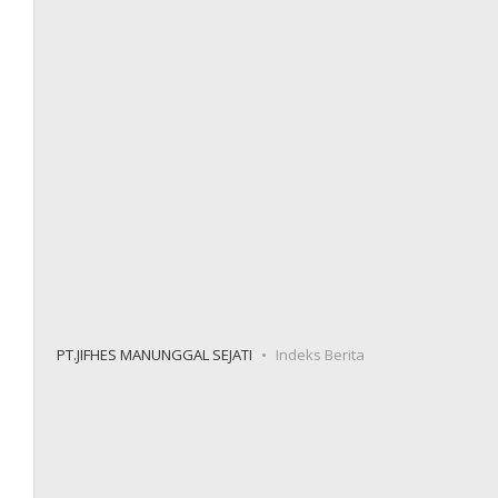
PT.JIFHES MANUNGGAL SEJATI
Indeks Berita