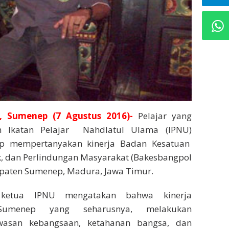
, Sumenep (7 Agustus 2016)-
Pelajar yang
m Ikatan Pelajar Nahdlatul Ulama (IPNU)
 mempertanyakan kinerja Badan Kesatuan
k, dan Perlindungan Masyarakat (Bakesbangpol
paten Sumenep, Madura, Jawa Timur.
ketua IPNU mengatakan bahwa kinerja
Sumenep yang seharusnya, melakukan
asan kebangsaan, ketahanan bangsa, dan