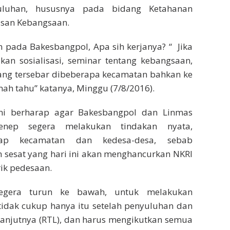
nyuluhan, hususnya pada bidang Ketahanan
san Kebangsaan.
 pada Bakesbangpol, Apa sih kerjanya? “ Jika
kan sosialisasi, seminar tentang kebangsaan,
yang tersebar dibeberapa kecamatan bahkan ke
nah tahu” katanya, Minggu (7/8/2016).
ini berharap agar Bakesbangpol dan Linmas
nep segera melakukan tindakan nyata,
iap kecamatan dan kedesa-desa, sebab
 sesat yang hari ini akan menghancurkan NKRI
ik pedesaan.
segera turun ke bawah, untuk melakukan
tidak cukup hanya itu setelah penyuluhan dan
lanjutnya (RTL), dan harus mengikutkan semua