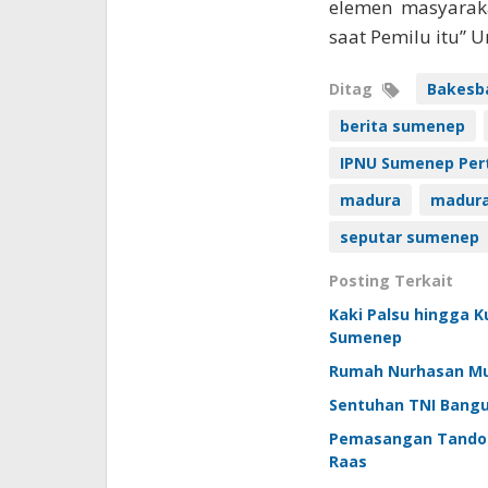
elemen masyarak
saat Pemilu itu” 
Ditag
Bakesb
berita sumenep
IPNU Sumenep Per
madura
madura 
seputar sumenep
Posting Terkait
Kaki Palsu hingga K
Sumenep
Rumah Nurhasan Mula
Sentuhan TNI Bangu
Pemasangan Tandon 
Raas