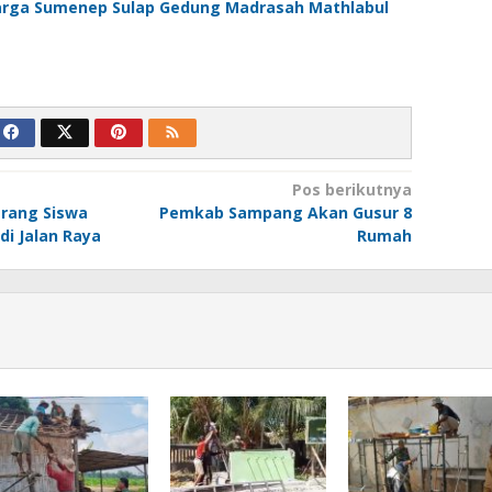
arga Sumenep Sulap Gedung Madrasah Mathlabul
Pos berikutnya
arang Siswa
Pemkab Sampang Akan Gusur 8
di Jalan Raya
Rumah