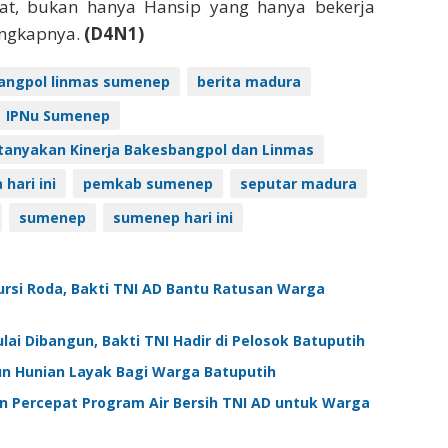
at, bukan hanya Hansip yang hanya bekerja
Ungkapnya.
(D4N1)
angpol linmas sumenep
berita madura
IPNu Sumenep
tanyakan Kinerja Bakesbangpol dan Linmas
hari ini
pemkab sumenep
seputar madura
sumenep
sumenep hari ini
ursi Roda, Bakti TNI AD Bantu Ratusan Warga
i Dibangun, Bakti TNI Hadir di Pelosok Batuputih
n Hunian Layak Bagi Warga Batuputih
Percepat Program Air Bersih TNI AD untuk Warga