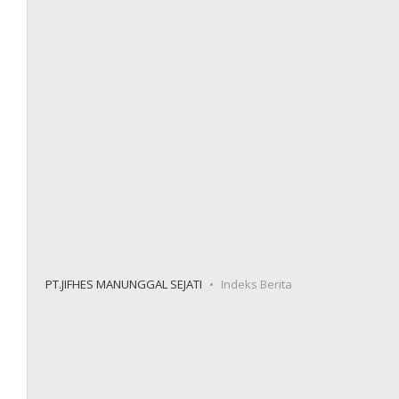
PT.JIFHES MANUNGGAL SEJATI
Indeks Berita