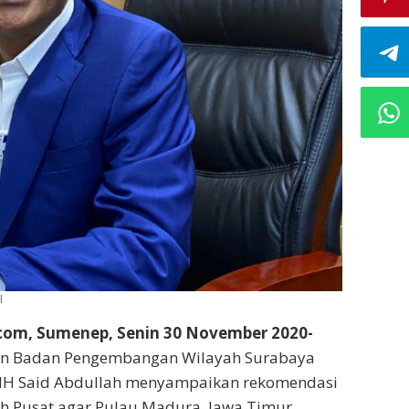
I
om, Sumenep, Senin 30 November 2020-
n Badan Pengembangan Wilayah Surabaya
MH Said Abdullah menyampaikan rekomendasi
h Pusat agar Pulau Madura, Jawa Timur,