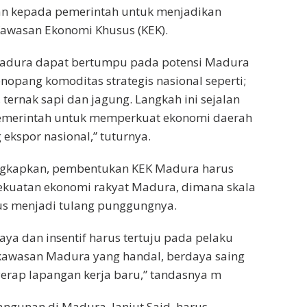
n kepada pemerintah untuk menjadikan
awasan Ekonomi Khusus (KEK).
adura dapat bertumpu pada potensi Madura
nopang komoditas strategis nasional seperti;
ternak sapi dan jagung. Langkah ini sejalan
emerintah untuk memperkuat ekonomi daerah
ekspor nasional,” tuturnya.
ngkapkan, pembentukan KEK Madura harus
kuatan ekonomi rakyat Madura, dimana skala
s menjadi tulang punggungnya.
aya dan insentif harus tertuju pada pelaku
awasan Madura yang handal, berdaya saing
ap lapangan kerja baru,” tandasnya m
ngunan di Madura, lanjut Said, harus