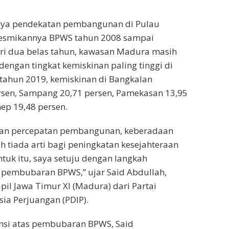
nya pendekatan pembangunan di Pulau
resmikannya BPWS tahun 2008 sampai
ari dua belas tahun, kawasan Madura masih
engan tingkat kemiskinan paling tinggi di
tahun 2019, kemiskinan di Bangkalan
rsen, Sampang 20,71 persen, Pamekasan 13,95
ep 19,48 persen.
ukan percepatan pembangunan, keberadaan
 tiada arti bagi peningkatan kesejahteraan
tuk itu, saya setuju dengan langkah
 pembubaran BPWS,” ujar Said Abdullah,
pil Jawa Timur XI (Madura) dari Partai
ia Perjuangan (PDIP).
nsi atas pembubaran BPWS, Said