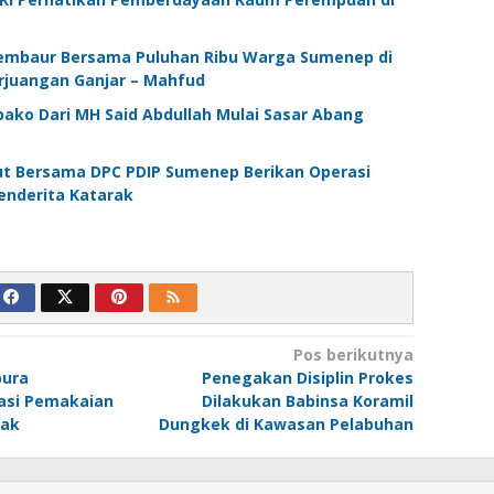
embaur Bersama Puluhan Ribu Warga Sumenep di
erjuangan Ganjar – Mahfud
ako Dari MH Said Abdullah Mulai Sasar Abang
tut Bersama DPC PDIP Sumenep Berikan Operasi
enderita Katarak
Pos berikutnya
pura
Penegakan Disiplin Prokes
sasi Pemakaian
Dilakukan Babinsa Koramil
rak
Dungkek di Kawasan Pelabuhan