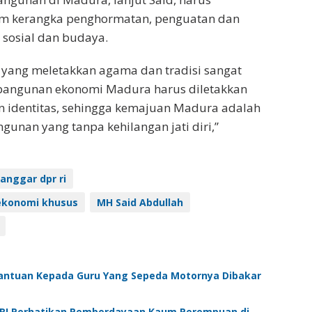
m kerangka penghormatan, penguatan dan
 sosial dan budaya.
 yang meletakkan agama dan tradisi sangat
bangunan ekonomi Madura harus diletakkan
n identitas, sehingga kemajuan Madura adalah
nan yang tanpa kehilangan jati diri,”
anggar dpr ri
ekonomi khusus
MH Said Abdullah
 Bantuan Kepada Guru Yang Sepeda Motornya Dibakar
RI Perhatikan Pemberdayaan Kaum Perempuan di