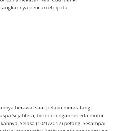
angkapnya pencuri elpiji itu.
iannya berawal saat pelaku mendatangi
Suspa Sejahtera, berboncengan sepeda motor
kannya, Selasa (10/1/2017) petang. Sesampai