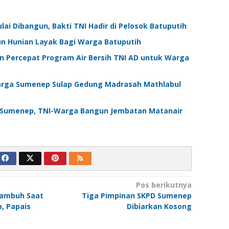
i Dibangun, Bakti TNI Hadir di Pelosok Batuputih
n Hunian Layak Bagi Warga Batuputih
Percepat Program Air Bersih TNI AD untuk Warga
arga Sumenep Sulap Gedung Madrasah Mathlabul
Sumenep, TNI-Warga Bangun Jembatan Matanair
Pos berikutnya
Kambuh Saat
Tiga Pimpinan SKPD Sumenep
p, Papais
Dibiarkan Kosong