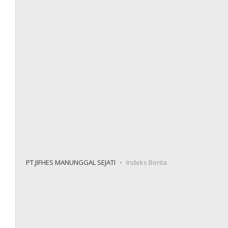
PT.JIFHES MANUNGGAL SEJATI
Indeks Berita