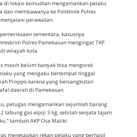
ba di lokasi kemudian mengamankan pelaku
a dan membawanya ke Poliklinik Polres
menjalani perawatan.
 pemeriksaan sementara, kasusnya
atreskrim Polres Pamekasan mengingat TKP
di wilayah kota.
s masih belum banyak bisa mengorek
pelaku yang mengaku bertempat tinggal
ayah Proppo karena yang bersangkutan
fal daerah di Pamekasan.
aku, petugas mengamankan sejumlah barang
2 tabung gas elpiji 3 kg, sebilah senjata tajam
aku,” tambah AKP Osa Maliki.
gas menetapkan rekan pelaku yang berhasil