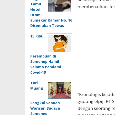
Tamu
membenarkan, tert
Hotel
Utami
Sumekar Kamar No. 16
Ditemukan Tewas
15 Ribu
Perempuan di
Sumenep Hamil
Selama Pandemi
Covid-19
Tari
Muang
“Kronologis kejad
gudang elpiji PT 
Sangkal Sebuah
dengan seorang re
Warisan Budaya
Sumenep