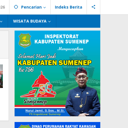
026
Pencarian
Indeks Berita
WISATA BUDAYA