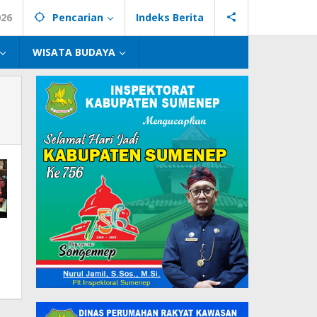
026
Pencarian
Indeks Berita
WISATA BUDAYA