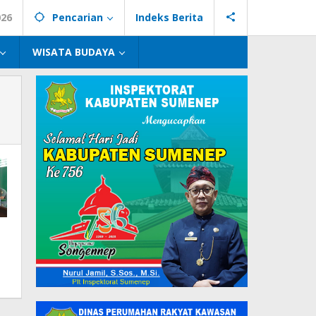
026
Pencarian
Indeks Berita
WISATA BUDAYA