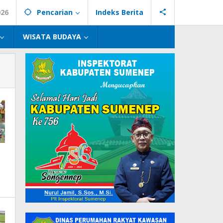
026
Pencarian
Indeks Berita
WISATA BUDAYA