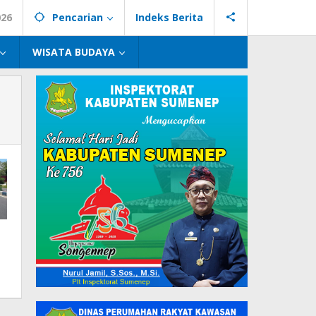
026
Pencarian
Indeks Berita
WISATA BUDAYA