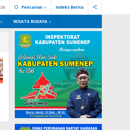
026
Pencarian
Indeks Berita
WISATA BUDAYA