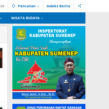
026
Pencarian
Indeks Berita
WISATA BUDAYA