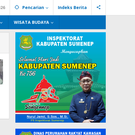
026
Pencarian
Indeks Berita
WISATA BUDAYA