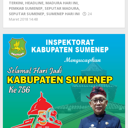
TERKINI
,
HEADLINE
,
MADURA HARI INI
,
PEMKAB SUMENEP
,
SEPUTAR MADURA
,
SEPUTAR SUMENEP
,
SUMENEP HARI INI
24
Maret 2018 14:48
oleh
Fikhesa