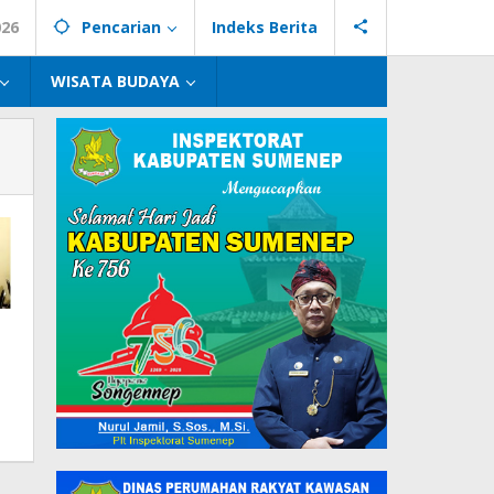
026
Pencarian
Indeks Berita
WISATA BUDAYA