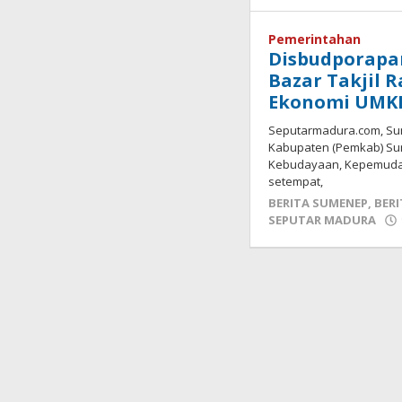
Pemerintahan
Disbudporapa
Bazar Takjil 
Ekonomi UMKM
Seputarmadura.com, Su
Kabupaten (Pemkab) Sum
Kebudayaan, Kepemudaa
setempat,
BERITA SUMENEP
,
BERI
SEPUTAR MADURA