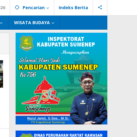
026
Pencarian
Indeks Berita
WISATA BUDAYA