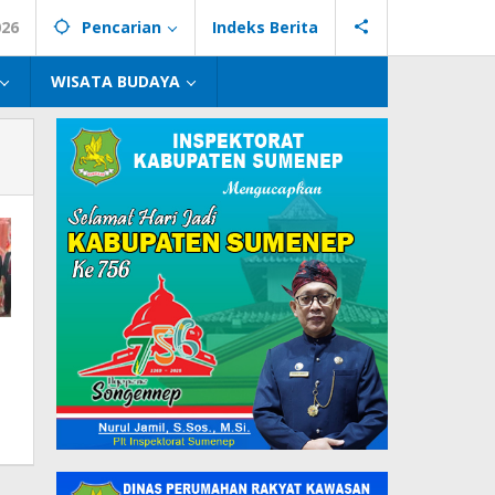
026
Pencarian
Indeks Berita
WISATA BUDAYA