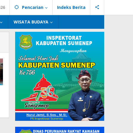
026
Pencarian
Indeks Berita
WISATA BUDAYA