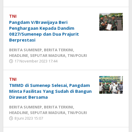
Fikhesa
TNI
Pangdam V/Brawijaya Beri
Penghargaan Kepada Dandim
0827/Sumenep dan Dua Prajurit
Berprestasi
BERITA SUMENEP
,
BERITA TERKINI
,
HEADLINE
,
SEPUTAR MADURA
,
TNI/POLRI
17 November 2023 17:44
oleh
Fikhesa
TNI
TMMD di Sumenep Selesai, Pangdam
Minta Fasilitas Yang Sudah di Bangun
Dirawat Bersama
BERITA SUMENEP
,
BERITA TERKINI
,
HEADLINE
,
SEPUTAR MADURA
,
TNI/POLRI
8 Juni 2023 15:07
oleh
Fikhesa