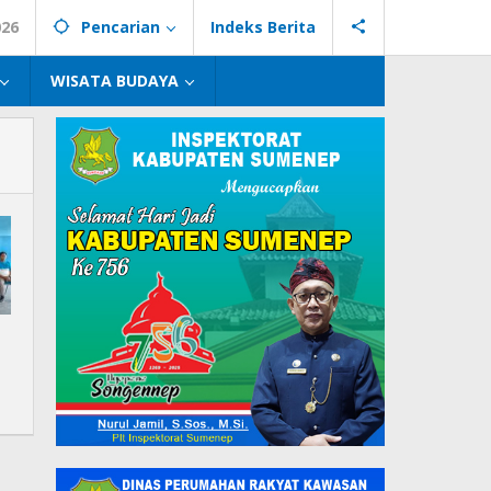
026
Pencarian
Indeks Berita
WISATA BUDAYA